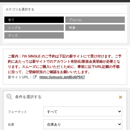
カテゴリを選択する
全て
アルバム
シングル
映像
グッズ
ご案内：7th SINGLE のご予約は下記の新サイトにて受け付けます。ご予
約にあたっては新サイトでのアカウント有効化/新規会員登録が必要とな
ります。スムーズにご購入いただくために、事前に以下URL記載の手順
に沿って、ご登録状況のご確認をお願いいたします。
新サイトURL：
https://umusic.jp/dBo6P9X7
条件を選択する
フォーマット
在庫