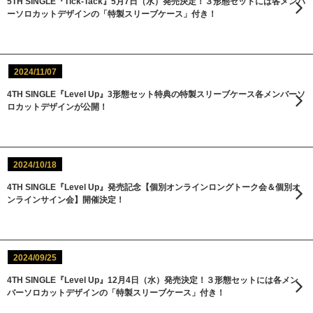
5TH SINGLE『Tick-Tack』5月7日（水）発売決定！３形態セットには各メンバ
ーソロカットデザインの「特製スリーブケース」付き！
2024/11/07
4TH SINGLE『Level Up』3形態セット特典の特製スリーブケース各メンバーソ
ロカットデザインが公開！
2024/10/18
4TH SINGLE『Level Up』発売記念【個別オンラインロングトーク会＆個別オ
ンラインサイン会】開催決定！
2024/09/25
4TH SINGLE『Level Up』12月4日（水）発売決定！３形態セットには各メン
バーソロカットデザインの「特製スリーブケース」付き！