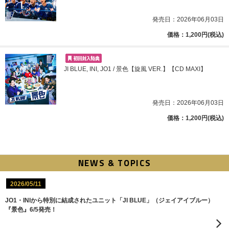
発売日：2026年06月03日
価格：1,200円(税込)
JI BLUE, INI, JO1 / 景色【旋風 VER.】【CD MAXI】
発売日：2026年06月03日
価格：1,200円(税込)
NEWS & TOPICS
2026/05/11
JO1・INIから特別に結成されたユニット「JI BLUE」（ジェイアイブルー）
『景色』6/5発売！