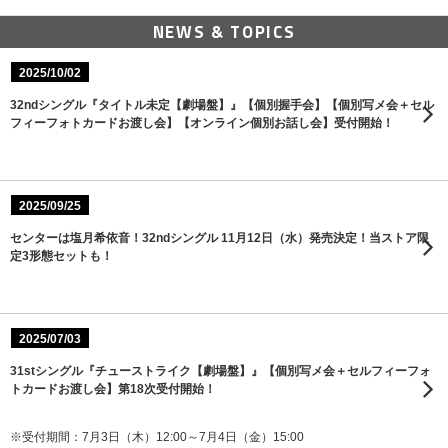
NEWS & TOPICS
2025/10/02
32ndシングル『タイトル未定【劇場盤】』【個別握手会】【個別写メ会＋セル
フィーフォトカードお渡し会】【オンライン個別お話し会】受付開始！
2025/09/25
センターは塩月希依音！32ndシングル 11月12日（水）発売決定！当ストア限
定3形態セットも！
2025/07/03
31stシングル『チューストライク【劇場盤】』【個別写メ会＋セルフィーフォ
トカードお渡し会】第18次受付開始！
※受付期間：7月3日（木）12:00～7月4日（金）15:00