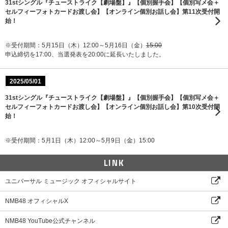
31stシングル『チューストライク【劇場盤】』【個別握手会】【個別写メ会＋
セルフィーフォトカードお渡し会】【オンライン個別お話し会】第11次受付開
始！
※受付期間：5月15日（木）12:00～5月16日（金）
15:00
申込締切を17:00、当選発表を20:00に延長いたしました。
2025/05/01
31stシングル『チューストライク【劇場盤】』【個別握手会】【個別写メ会＋
セルフィーフォトカードお渡し会】【オンライン個別お話し会】第10次受付開
始！
※受付期間：5月1日（木）12:00～5月9日（金）15:00
LINK
ユニバーサル ミュージック オフィシャルサイト
NMB48 オフィシャルX
NMB48 YouTube公式チャンネル