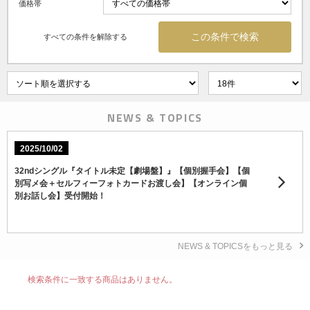
価格帯
すべての条件を解除する
NEWS & TOPICS
2025/10/02
32ndシングル『タイトル未定【劇場盤】』【個別握手会】【個
別写メ会＋セルフィーフォトカードお渡し会】【オンライン個
別お話し会】受付開始！
NEWS & TOPICSをもっと見る
検索条件に一致する商品はありません。