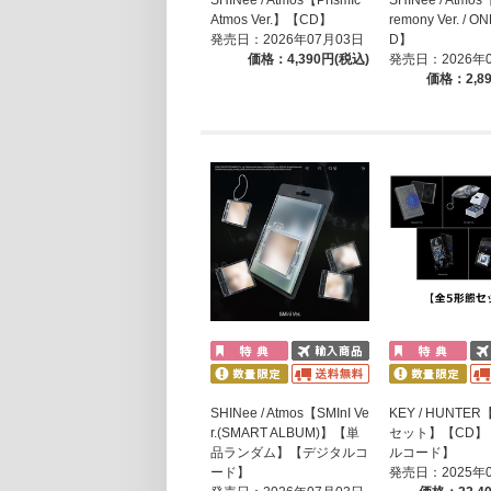
Atmos Ver.】【CD】
remony Ver. /
発売日：2026年07月03日
D】
価格：4,390円(税込)
発売日：2026年
価格：2,8
SHINee / Atmos【SMInI Ve
KEY / HUNTE
r.(SMART ALBUM)】【単
セット】【CD】
品ランダム】【デジタルコ
ルコード】
ード】
発売日：2025年