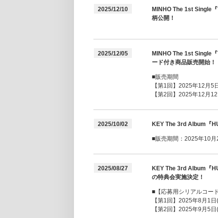
2025/12/10
MINHO The 1st 
柄公開！
2025/12/05
MINHO The 1st 
ード付き商品販売開始！
■販売期間
【第1回】2025年12月5日(
【第2回】2025年12月12日
2025/10/02
KEY The 3rd Al
■販売期間：2025年10月2日
2025/08/27
KEY The 3rd A
の特典会実施決定！
■【応募用シリアルコー
【第1回】2025年8月1日(金
【第2回】2025年9月5日(金