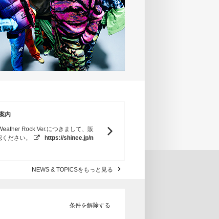
ご案内
ather Rock Ver.につきまして、販
認ください。
https://shinee.jp/n
NEWS & TOPICSをもっと見る
条件を解除する