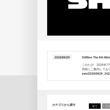
2026/06/29
SHINee The 6t
このたび、2026年7月3
売時にご案内してお
ews/2026/0629_242
カテゴリから探す
全て
ア