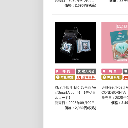
発売日：2026年07月03日
価格：22,4
価格：2,690円(税込)
KEY / HUNTER【SMini Ve
SHINee / Poet | 
r.(Smart Album)】【デジタ
CONDBORN Ver
ルコード】
発売日：2025年
発売日：2025年09月09日
価格：3,4
価格：2,980円(税込)