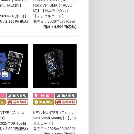
er. / TAEMIN】
Rock Ver.(SMART ALBU
M)】【単品ランダム】
026年07月03日
【デジタルコード】
：2,890円(税込)
発売日：2026年07月03日
価格：4,590円(税込)
UNTER【Archive
KEY / HUNTER【Talisman
CD】
Ver.(Smart Album)】【デジ
025年09月09日
タルコード】
：3,980円(税込)
発売日：2025年09月09日