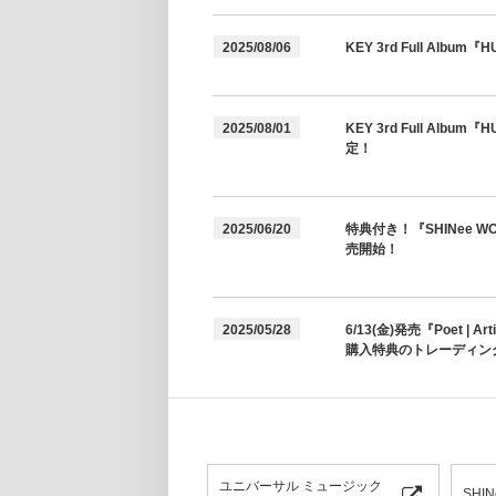
2025/08/06
KEY 3rd Full A
2025/08/01
KEY 3rd Full A
定！
2025/06/20
特典付き！『SHINee WORLD
売開始！
2025/05/28
6/13(金)発売『Poet | Ar
購入特典のトレーディン
ユニバーサル ミュージック
SHI