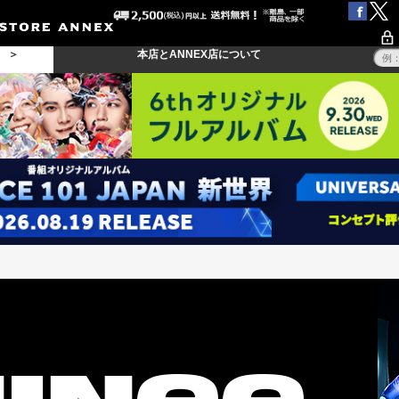
る ＞
本店とANNEX店について