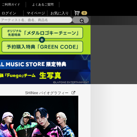
ご利用ガイド
よくあるご質問
ログイン
マイページ
お気に入り
0
SHINee バイオグラフィー