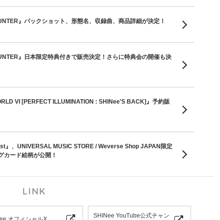
lbum『HUNTER』パックショット、形態名、収録曲、商品詳細が決定！
lbum『HUNTER』日本限定特典付きで販売決定！さらに特典会の開催も決
 VI [PERFECT ILLUMINATION : SHINee'S BACK]』予約販
tist』、UNIVERSAL MUSIC STORE / Weverse Shop JAPAN限定
グカード絵柄が公開！
LINK
SHINee YouTube公式チャン
Nee オフィシャルX