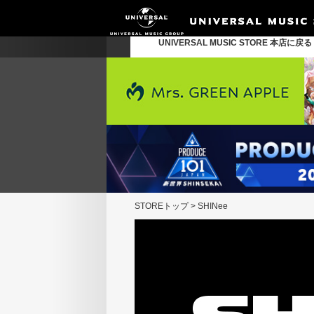
UNIVERSAL MUSIC STORE 本店に戻
STOREトップ
>
SHINee