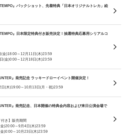
Single『TEMPO』パックショット、先着特典「日本オリジナルトレカ」絵
Single『TEMPO』日本限定特典付き販売決定！抽選特典応募用シリアルコ
金)18:00～12月11日(木)23:59
(金)0:00～12月18日(木)23:59
bum『HUNTER』発売記念 ラッキードローイベント開催決定！
(木)19:00～10月13日(月・祝)23:59
lbum『HUNTER』発売記念、日本開催の特典会内容および来日公演会場で
ド付き】販売期間
)20:00～9月4日(木)23:59
)0:00～10月23日(木)23:59