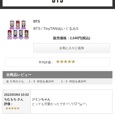
BTS
BTS / TinyTAN/ぬいぐるみS
販売価格：2,640円(税込)
平均評価：
全商品レビュー
全
3
件のうち、
1
-
3
件目を表示中
1
-
3
件目を表示中
2022/03/04 10:02
ちむもち
さん
ジミンちゃん
評価：
とっても可愛かったです✧*｡*(ˊᗜˋ*)و✧*｡