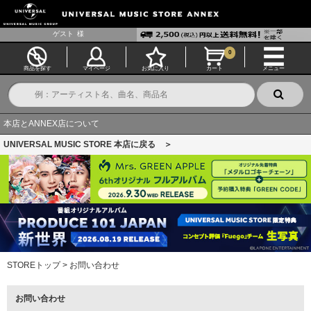
ゲスト
様
0
商品を探す
マイページ
お気に入り
カート
メニュー
本店とANNEX店について
UNIVERSAL MUSIC STORE 本店に戻る ＞
STOREトップ
>
お問い合わせ
お問い合わせ