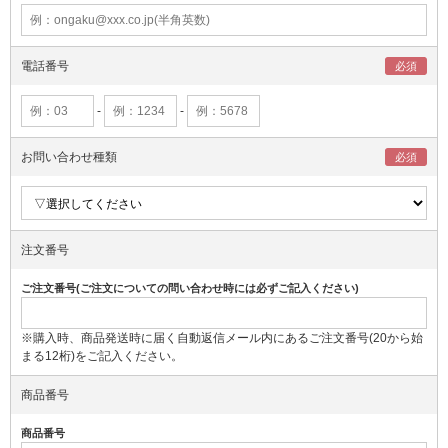
電話番号
-
-
お問い合わせ種類
注文番号
ご注文番号(ご注文についての問い合わせ時には必ずご記入ください)
※購入時、商品発送時に届く自動返信メール内にあるご注文番号(20から始
まる12桁)をご記入ください。
商品番号
商品番号