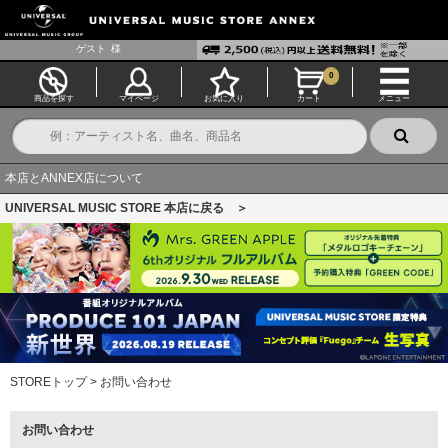
ゲスト
様
0
商品を探す
マイページ
お気に入り
カート
メニュー
本店とANNEX店について
UNIVERSAL MUSIC STORE 本店に戻る ＞
STOREトップ
>
お問い合わせ
お問い合わせ