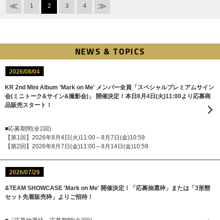
1
2
3
4
NEWS & TOPICS
2026/08/04
KR 2nd Mini Album 'Mark on Me' メンバー全員「スペシャルプレミアムサイン
会(ミニトーク&サイン&撮影会)」 開催決定！本日8月4日(火)11:00より応募商
品販売スタート！
■応募期間(全2回)
【第1回】2026年8月4日(火)11:00～8月7日(金)10:59
【第2回】2026年8月7日(金)11:00～8月14日(金)10:59
2026/07/29
&TEAM SHOWCASE 'Mark on Me' 開催決定！「応募抽選枠」または「3形態
セット先着販売枠」よりご招待！