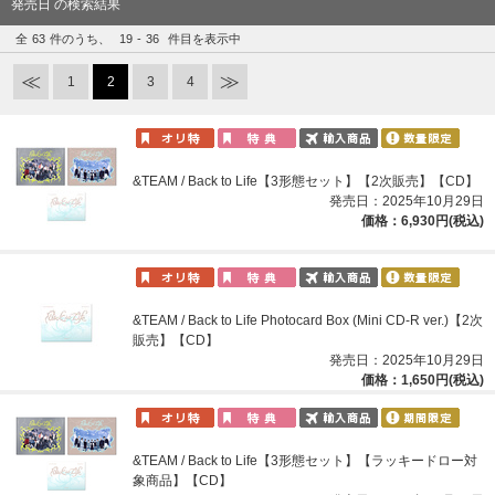
発売日 の検索結果
全
63
件のうち、
19
-
36
件目を表示中
1
2
3
4
&TEAM / Back to Life【3形態セット】【2次販売】【CD】
発売日：2025年10月29日
価格：6,930円(税込)
&TEAM / Back to Life Photocard Box (Mini CD-R ver.)【2次
販売】【CD】
発売日：2025年10月29日
価格：1,650円(税込)
&TEAM / Back to Life【3形態セット】【ラッキードロー対
象商品】【CD】