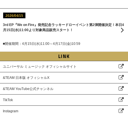
2026/04/15
3rd EP『We on Fire』発売記念ラッキードローイベント第2弾開催決定！本日4
月15日(水)11:00より対象商品販売スタート！
■開催期間：4月15日(水)11:00～4月17日(金)10:59
LINK
ユニバーサル ミュージック オフィシャルサイト
&TEAM 日本版 オフィシャルX
&TEAM YouTube公式チャンネル
TikTok
Instagram