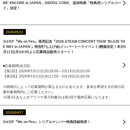
NE' ENCORE in JAPAN」DIGITAL CODE、追加特典「特典用シリアルコー
ド」決定！
2026/05/11
3rd EP『We on Fire』発売記念『2026 &TEAM CONCERT TOUR 'BLAZE TH
E WAY in JAPAN'』特別打ち上げ会(メンバートークイベント)開催決定！本日5
月11日(月)18:00より応募商品販売スタート！
■応募期間(全2回)
【第1回】2026年5月11日(月)18:00～5月13日(水)10:59
【第2回】2026年5月13日(水)11:00～5月19日(火)10:59
※開催日によって応募期間が異なるものがあります。参加を希望する日程の応
募対象期間内にご応募ください｡
※[香川] あなぶきアリーナ香川対象分は第1回で最終応募になります。
2026/04/17
3rd EP『We on Fire』シリアルナンバー特典詳細発表！