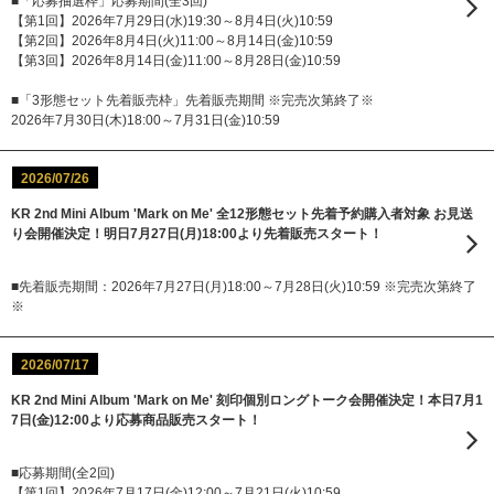
■「応募抽選枠」応募期間(全3回)
【第1回】2026年7月29日(水)19:30～8月4日(火)10:59
【第2回】2026年8月4日(火)11:00～8月14日(金)10:59
【第3回】2026年8月14日(金)11:00～8月28日(金)10:59
■「3形態セット先着販売枠」先着販売期間 ※完売次第終了※
2026年7月30日(木)18:00～7月31日(金)10:59
2026/07/26
KR 2nd Mini Album 'Mark on Me' 全12形態セット先着予約購入者対象 お見送
り会開催決定！明日7月27日(月)18:00より先着販売スタート！
■先着販売期間：2026年7月27日(月)18:00～7月28日(火)10:59 ※完売次第終了
※
2026/07/17
KR 2nd Mini Album 'Mark on Me' 刻印個別ロングトーク会開催決定！本日7月1
7日(金)12:00より応募商品販売スタート！
■応募期間(全2回)
【第1回】2026年7月17日(金)12:00～7月21日(火)10:59