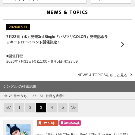
NEWS & TOPICS
2026/07/31
7月22日（水）発売3rd Single『ハジマリCOLOR』発売記念ラ
ッキードローイベント開催決定！
■開催日程
2026年7月31日(金)11:00～8月5日(水)23:59
NEWS & TOPICSをもっと見る
シングル の検索結果
全
75
件のうち、
37
-
54
件目を表示中
1
2
3
4
5
aoen / 青い太陽 (The Blue Sun)【The Sun Ver.［ソロ盤］ -