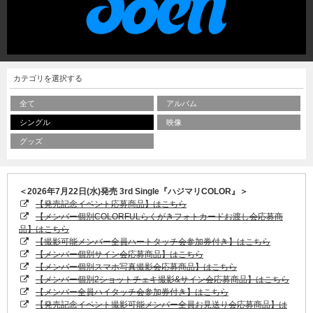
カテゴリを選択する
全て
アルバム
シングル
映像
グッズ
＜2026年7月22日(水)発売 3rd Single『ハジマリCOLOR』＞
【発売記念イベント応募商品】はこちら
【メンバー個別COLORFULらくがきフォトカードお渡し会応募商
品】はこちら
【撮影可能メンバー全員ハートタッチ会参加券付き】はこちら
【メンバー個別サイン会応募商品】はこちら
【メンバー個別スマホ写真撮影会応募商品】はこちら
【メンバー個別2ショットチェキ撮影&サイン会応募商品】はこちら
【メンバー全員ハイタッチ会参加券付き】はこちら
【発売記念イベント撮影可能メンバー全員お見送り会応募商品】は