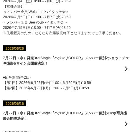
2026年7月4日(土)18:00～7月6日(月)23:59
【京都会場】
＜メンバー全員 Welcome!ハイタッチ会＞
2026年7月5日(日)11:00～7月7日(火)23:59
＜メンバー全員 See you!ハイタッチ会＞
2026年7月5日(日)18:00～7月7日(火)23:59
※先着販売のため、なくなり次第販売終了となりますのでご了承ください。
2026/06/26
7月22日（水）発売3rd Single『ハジマリCOLOR』メンバー個別2ショットチェ
キ撮影&サイン会開催決定！
■応募期間(全2回)
【第1回】2026年6月26日(金)11:00～6月29日(月)10:59
【第2回】2026年6月29日(月)11:00～7月6日(月)10:59
2026/06/16
7月22日（水）発売3rd Single『ハジマリCOLOR』メンバー個別スマホ写真撮
影会開催決定！