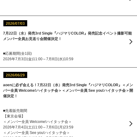
2026/07/03
7月22日（水）発売3rd Single『ハジマリCOLOR』発売記念イベント撮影可能
メンバー全員お見送り会開催決定！
■応募期間(全1回)
2026年7月3日(金)11:00～7月8日(水)10:59
2026/06/29
aoenに必ず会える！7月22日（水）発売3rd Single『ハジマリCOLOR』＜メン
バー全員 Welcome!ハイタッチ会＞＜メンバー全員 See you!ハイタッチ会＞開
催決定！
■先着販売期間
【東京会場】
＜メンバー全員 Welcome!ハイタッチ会＞
2026年7月4日(土)11:00～7月6日(月)23:59
＜メンバー全員 See you!ハイタッチ会＞