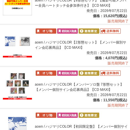
aoen / ハジマリCOLOR【9形態セット】【撮影可能メンバ
ー全員ハートタッチ会参加券付き】【CD MAXI】
発売日：2026年07月22日
価格：15,620円(税込)
販売期間終了
aoen / ハジマリCOLOR【2形態セット】【メンバー個別サ
イン会応募商品】【CD MAXI】
発売日：2026年07月22日
価格：4,070円(税込)
販売期間終了
aoen / ハジマリCOLOR【メンバーソロ盤 7形態セット】
【メンバー個別サイン会応募商品】【CD MAXI】
発売日：2026年07月22日
価格：11,550円(税込)
販売期間終了
aoen / ハジマリCOLOR【初回限定盤】【メンバー個別サイ