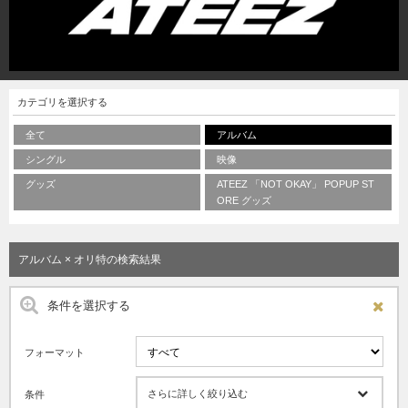
カテゴリを選択する
全て
アルバム
シングル
映像
グッズ
ATEEZ 「NOT OKAY」 POPUP ST
ORE グッズ
アルバム × オリ特の検索結果
条件を選択する
フォーマット
さらに詳しく絞り込む
条件