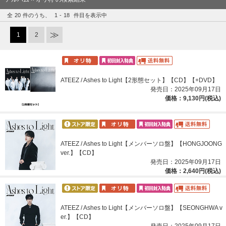
全
20
件のうち、
1
-
18
件目を表示中
1
2
ATEEZ / Ashes to Light【2形態セット】【CD】【+DVD】
発売日：2025年09月17日
価格：9,130円(税込)
ATEEZ / Ashes to Light【メンバーソロ盤】【HONGJOONG
ver.】【CD】
発売日：2025年09月17日
価格：2,640円(税込)
ATEEZ / Ashes to Light【メンバーソロ盤】【SEONGHWA v
er.】【CD】
発売日：2025年09月17日