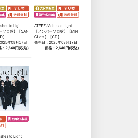
shes to Light
ATEEZ / Ashes to Light
ーソロ盤】【SAN
【メンバーソロ盤】【MIN
CD】
GI ver.】【CD】
025年09月17日
発売日：2025年09月17日
：2,640円(税込)
価格：2,640円(税込)
shes to Light