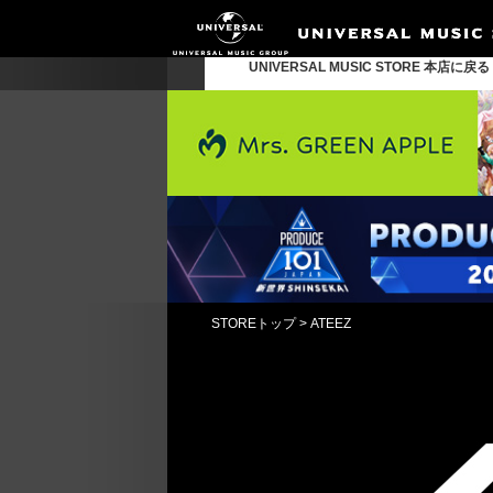
UNIVERSAL MUSIC STORE 本店に戻
STOREトップ
>
ATEEZ