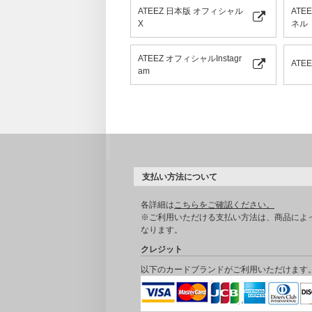
ATEEZ 日本版 オフィシャル
ATE
X
ネル
ATEEZ オフィシャルInstagr
ATE
am
支払い方法について
各詳細は
こちらをご確認ください。
※ご利用いただける支払い方法は、商品によ
なります。
クレジット
以下のカードブランドがご利用いただけます