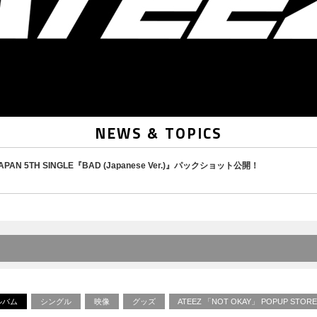
NEWS & TOPICS
AN 5TH SINGLE『BAD (Japanese Ver.)』パックショット公開！
ルバム
シングル
映像
グッズ
ATEEZ 「NOT OKAY」 POPUP STO