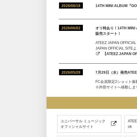
2026/06/18
14TH MINI ALBUM『G
2026/06/02
オリ特あり！14TH MINI 
販売スタート！
ATEEZ JAPAN OFF
JAPAN OFFICIAL 
【ATEEZ JAPAN OF
2026/05/29
7月29日（水）発売ATEE
FC会員限定2ショット撮
※外部サイトへ移動します（ATE
ユニバーサル ミュージック
ATE
オフィシャルサイト
ok