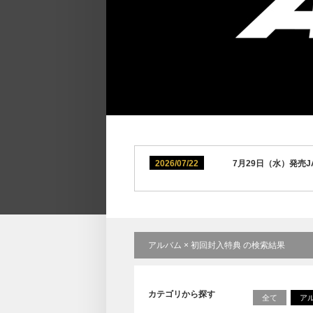
2026/07/22
7月29日（水）発売JAP
アルバム × 初回封入特典 の検索結果
カテゴリから探す
全て
ア