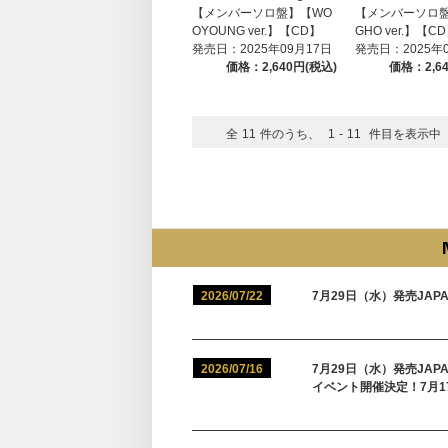
【メンバーソロ盤】【WO
【メンバーソロ盤
OYOUNG ver.】【CD】
GHO ver.】【C
発売日：2025年09月17日
発売日：2025年
価格：2,640円(税込)
価格：2,6
全
11
件のうち、
1
-
11
件目を表示中
2026/07/22
7月29日（水）発売JAPAN 
2026/07/16
7月29日（水）発売JAPAN 
イベント開催決定！7月1