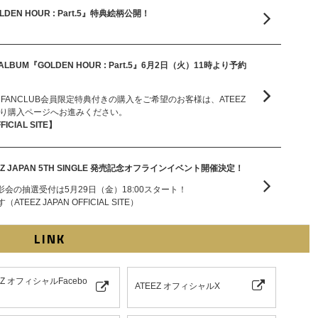
OLDEN HOUR : Part.5』特典絵柄公開！
ALBUM『GOLDEN HOUR : Part.5』6月2日（火）11時より予約
ICIAL FANCLUB会員限定特典付きの購入をご希望のお客様は、ATEEZ
SITEより購入ページへお進みください。
FICIAL SITE】
Z JAPAN 5TH SINGLE 発売記念オフラインイベント開催決定！
影会の抽選受付は5月29日（金）18:00スタート！
EZ JAPAN OFFICIAL SITE）
LINK
EZ オフィシャルFacebo
ATEEZ オフィシャルX