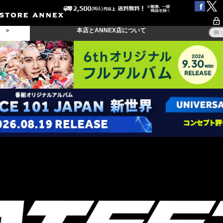
る ＞
本店とANNEX店について