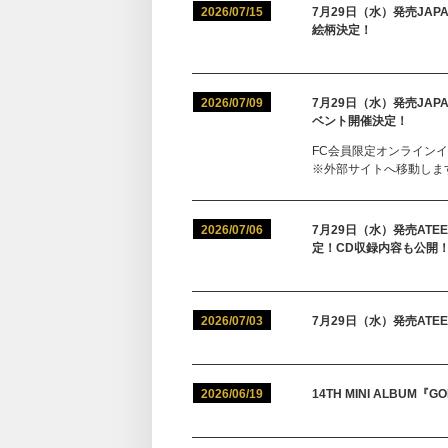
2026/07/15
7月29日（水）発売JAPAN 
絵柄決定！
2026/07/09
7月29日（水）発売JAPAN 
ベント開催決定！
FC会員限定オンラインイ
※外部サイトへ移動します（ATE
2026/07/06
7月29日（水）発売ATEEZ 
定！CD収録内容も公開
2026/07/03
7月29日（水）発売ATEE
2026/06/19
14TH MINI ALBUM『