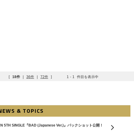
[
18件
|
36件
|
72件
]
1
-
1
件目を表示中
NEWS & TOPICS
5TH SINGLE『BAD (Japanese Ver.)』パックショット公開！