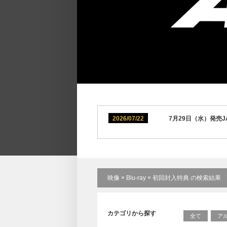
2026/07/22
7月29日（水）発売JAP
映像 × Blu-ray × 初回封入特典 の検索結果
カテゴリから探す
全て
ア