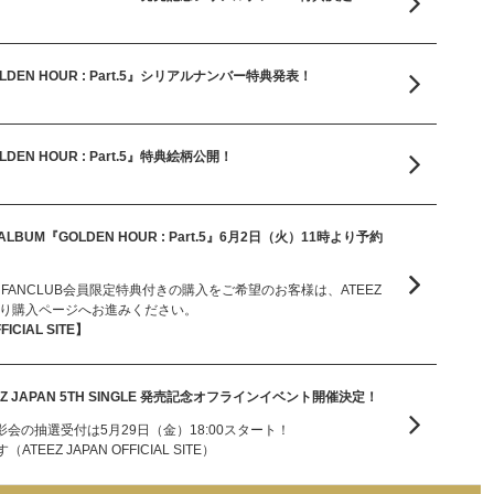
GOLDEN HOUR : Part.5』シリアルナンバー特典発表！
OLDEN HOUR : Part.5』特典絵柄公開！
ALBUM『GOLDEN HOUR : Part.5』6月2日（火）11時より予約
ICIAL FANCLUB会員限定特典付きの購入をご希望のお客様は、ATEEZ
SITEより購入ページへお進みください。
FICIAL SITE】
Z JAPAN 5TH SINGLE 発売記念オフラインイベント開催決定！
影会の抽選受付は5月29日（金）18:00スタート！
EZ JAPAN OFFICIAL SITE）