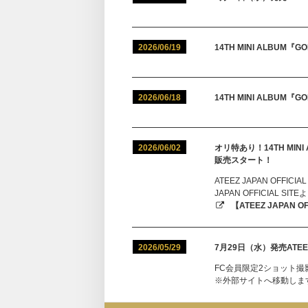
2026/06/19
14TH MINI ALBUM『
2026/06/18
14TH MINI ALBUM『G
2026/06/02
オリ特あり！14TH MINI 
販売スタート！
ATEEZ JAPAN OFF
JAPAN OFFICIAL 
【ATEEZ JAPAN OF
2026/05/29
7月29日（水）発売ATEE
FC会員限定2ショット撮
※外部サイトへ移動します（ATE