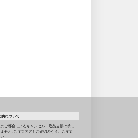
交換について
様のご都合によるキャンセル・返品交換は承っ
りません｡ご注文内容をご確認のうえ、ご注文
さい。