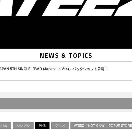
NEWS & TOPICS
AN 5TH SINGLE『BAD (Japanese Ver.)』パックショット公開！
ルバム
シングル
映像
グッズ
ATEEZ 「NOT OKAY」 POPUP STO