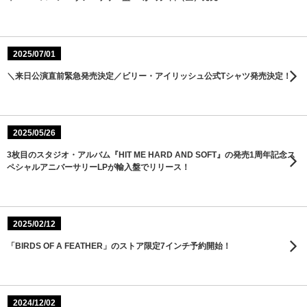
2025/07/01
＼来日公演直前緊急発売決定／ビリー・アイリッシュ公式Tシャツ発売決定！
2025/05/26
3枚目のスタジオ・アルバム『HIT ME HARD AND SOFT』の発売1周年記念ス
ペシャルアニバーサリーLPが輸入盤でリリース！
2025/02/12
「BIRDS OF A FEATHER」のストア限定7インチ予約開始！
2024/12/02