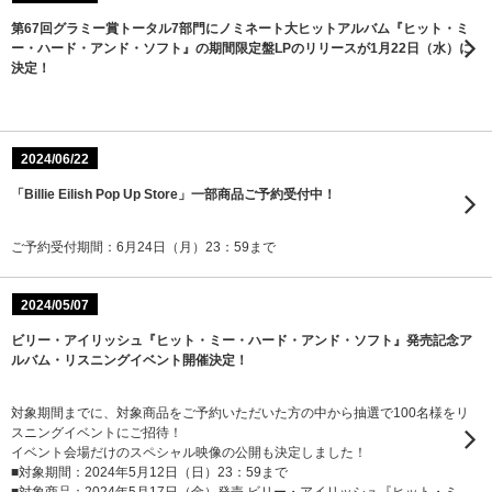
第67回グラミー賞トータル7部門にノミネート大ヒットアルバム『ヒット・ミ
ー・ハード・アンド・ソフト』の期間限定盤LPのリリースが1月22日（水）に
決定！
2024/06/22
「Billie Eilish Pop Up Store」一部商品ご予約受付中！
ご予約受付期間：6月24日（月）23：59まで
2024/05/07
ビリー・アイリッシュ『ヒット・ミー・ハード・アンド・ソフト』発売記念ア
ルバム・リスニングイベント開催決定！
対象期間までに、対象商品をご予約いただいた方の中から抽選で100名様をリ
スニングイベントにご招待！
イベント会場だけのスペシャル映像の公開も決定しました！
■対象期間：2024年5月12日（日）23：59まで
■対象商品：2024年5月17日（金）発売 ビリー・アイリッシュ『ヒット・ミ