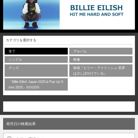
カテゴリを選択する
全て
アルバム
シングル
映像
グッズ
映画『ビリー・アイリッシュ 世界
は少しぼやけている』
「Billie Eilish Japan 2025＆Pop Up S
tore 2025」GOODS
発売日の検索結果