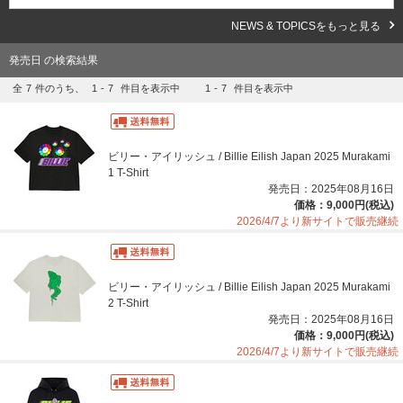
NEWS & TOPICSをもっと見る
発売日 の検索結果
全
7
件のうち、
1
-
7
件目を表示中
1
-
7
件目を表示中
ビリー・アイリッシュ / Billie Eilish Japan 2025 Murakami
1 T-Shirt
発売日：2025年08月16日
価格：9,000円(税込)
2026/4/7より新サイトで販売継続
ビリー・アイリッシュ / Billie Eilish Japan 2025 Murakami
2 T-Shirt
発売日：2025年08月16日
価格：9,000円(税込)
2026/4/7より新サイトで販売継続