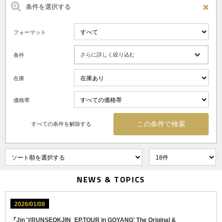
条件を選択する
フォーマット
さらに詳しく絞り込む
条件
在庫
価格帯
すべての条件を解除する
NEWS & TOPICS
2026/01/08
『Jin '#RUNSEOKJIN_EP.TOUR in GOYANG' The Original &