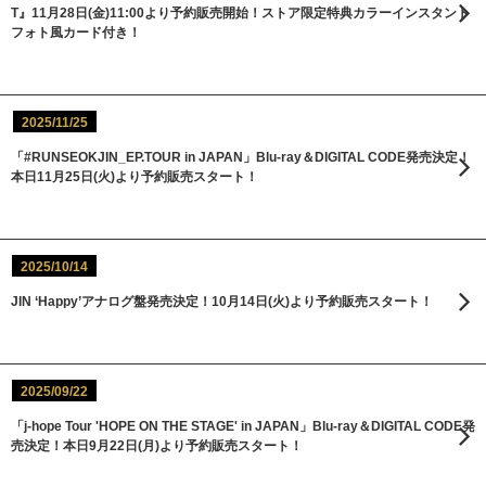
T』11月28日(金)11:00より予約販売開始！ストア限定特典カラーインスタント
フォト風カード付き！
2025/11/25
「#RUNSEOKJIN_EP.TOUR in JAPAN」Blu-ray＆DIGITAL CODE発売決定！
本日11月25日(火)より予約販売スタート！
2025/10/14
JIN ‘Happy’アナログ盤発売決定！10月14日(火)より予約販売スタート！
2025/09/22
「j-hope Tour 'HOPE ON THE STAGE' in JAPAN」Blu-ray＆DIGITAL CODE発
売決定！本日9月22日(月)より予約販売スタート！