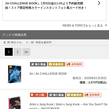
Jin CHALLENGE BOOK』1月9日(金)11:00より予約販売開
始！ストア限定特典カラーインスタントフォト風カード付き！
NEWS & TOPICSをもっと見る
グッズ の検索結果
全
30
件のうち、
1
-
18
件目を表示中
1
2
Jin / Jin CHALLENGE BOOK
発売日：2026年01月26日
価格：2,970円(税込)
Jimin x Jung Kook / Jimin x Jung Kook ＜Are You Sure?! Se
ason2＞ PHOTOBOOK