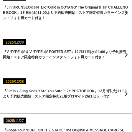
『Jin '#RUNSEOKJIN_EP.TOUR in GOYANG' The Original & Jin CHALLENG
E BOOK』1月9日(金)11:00より予約販売開始！ストア限定特典カラーインスタ
ントフォト風カード付き！
2025/12/30
『V ‘TYPE 非’ & V ‘TYPE 非’ POSTER SET』12月31日(水)11:00より予約販売
開始！ストア限定特典カラーインスタントフォト風カード付き！
2025/12/08
『Jimin x Jung Kook <Are You Sure?! 2> PHOTOBOOK』12月9日(火)11:00
より予約販売開始！ストア限定特典2L版ブロマイド2枚1セット付き！
2025/11/27
『j-hope Tour ‘HOPE ON THE STAGE’ The Original & MESSAGE CARD SE