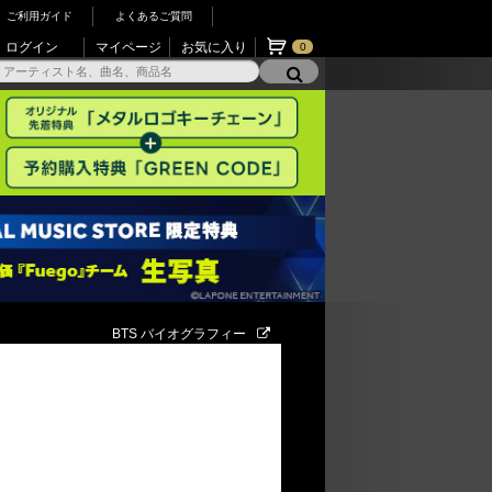
ご利用ガイド
よくあるご質問
ログイン
マイページ
お気に入り
0
BTS バイオグラフィー