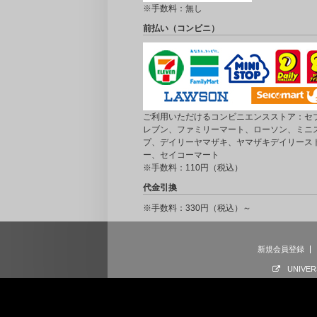
※手数料：無し
前払い（コンビニ）
ご利用いただけるコンビニエンスストア：セブ
レブン、ファミリーマート、ローソン、ミニ
プ、デイリーヤマザキ、ヤマザキデイリース
ー、セイコーマート
※手数料：110円（税込）
代金引換
※手数料：330円（税込）～
新規会員登録
UNIVER