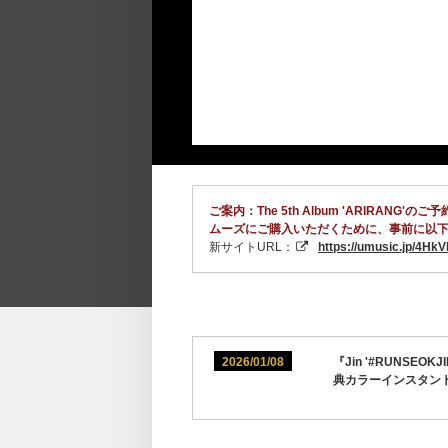
ご案内：The 5th Album 'ARI
ムーズにご購入いただくために、事前に以下
新サイトURL：
https://umusic.jp/4Hk
2026/01/08
『Jin '#RUNSEOK
典カラーインスタン