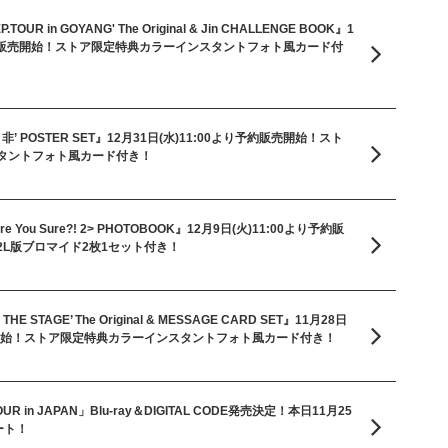
P.TOUR in GOYANG' The Original & Jin CHALLENGE BOOK』1
り予約販売開始！ストア限定特典カラーインスタントフォト風カード付
TYPE 非’ POSTER SET』12月31日(水)11:00より予約販売開始！スト
タントフォト風カード付き！
 <Are You Sure?! 2> PHOTOBOOK』12月9日(火)11:00より予約販
L版ブロマイド2枚1セット付き！
ON THE STAGE’ The Original & MESSAGE CARD SET』11月28日
販売開始！ストア限定特典カラーインスタントフォト風カード付き！
OUR in JAPAN」Blu-ray＆DIGITAL CODE発売決定！本日11月25
ート！