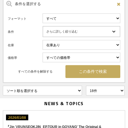
条件を選択する
フォーマット
さらに詳しく絞り込む
条件
在庫
価格帯
すべての条件を解除する
NEWS & TOPICS
2026/01/08
『Jin '#RUNSEOKJIN_EP.TOUR in GOYANG' The Original &