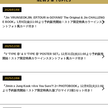
2026/01/08
『Jin '#RUNSEOKJIN_EP.TOUR in GOYANG' The Original & Jin CHALLENG
E BOOK』1月9日(金)11:00より予約販売開始！ストア限定特典カラーインスタ
ントフォト風カード付き！
2025/12/30
『V ‘TYPE 非’ & V ‘TYPE 非’ POSTER SET』12月31日(水)11:00より予約販売
開始！ストア限定特典カラーインスタントフォト風カード付き！
2025/12/08
『Jimin x Jung Kook <Are You Sure?! 2> PHOTOBOOK』12月9日(火)11:00
より予約販売開始！ストア限定特典2L版ブロマイド2枚1セット付き！