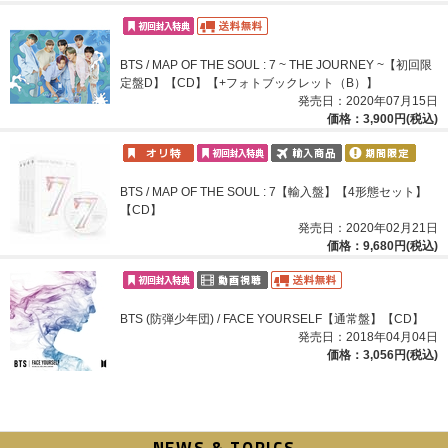
BTS / MAP OF THE SOUL : 7 ~ THE JOURNEY ~【初回限
定盤D】【CD】【+フォトブックレット（B）】
発売日：2020年07月15日
価格：3,900円(税込)
BTS / MAP OF THE SOUL : 7【輸入盤】【4形態セット】
【CD】
発売日：2020年02月21日
価格：9,680円(税込)
BTS (防弾少年団) / FACE YOURSELF【通常盤】【CD】
発売日：2018年04月04日
価格：3,056円(税込)
NEWS & TOPICS