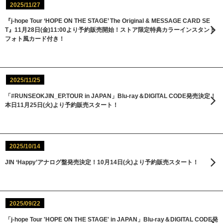
2025/11/27
『j-hope Tour ‘HOPE ON THE STAGE’ The Original & MESSAGE CARD SE
T』11月28日(金)11:00より予約販売開始！ストア限定特典カラーインスタント
フォト風カード付き！
2025/11/25
「#RUNSEOKJIN_EP.TOUR in JAPAN」Blu-ray＆DIGITAL CODE発売決定！
本日11月25日(火)より予約販売スタート！
2025/10/14
JIN ‘Happy’アナログ盤発売決定！10月14日(火)より予約販売スタート！
2025/09/22
「j-hope Tour 'HOPE ON THE STAGE' in JAPAN」Blu-ray＆DIGITAL CODE発