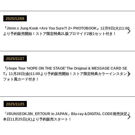
2025/12/08
『Jimin x Jung Kook <Are You Sure?! 2> PHOTOBOOK』12月9日(火)11:00
より予約販売開始！ストア限定特典2L版ブロマイド2枚1セット付き！
2025/11/27
『j-hope Tour ‘HOPE ON THE STAGE’ The Original & MESSAGE CARD SE
T』11月28日(金)11:00より予約販売開始！ストア限定特典カラーインスタント
フォト風カード付き！
2025/11/25
「#RUNSEOKJIN_EP.TOUR in JAPAN」Blu-ray＆DIGITAL CODE発売決定！
本日11月25日(火)より予約販売スタート！