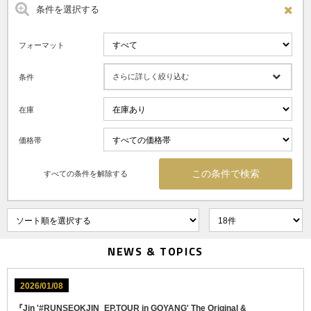
条件を選択する
フォーマット
さらに詳しく絞り込む
条件
在庫
価格帯
すべての条件を解除する
NEWS & TOPICS
2026/01/08
『Jin '#RUNSEOKJIN_EP.TOUR in GOYANG' The Original &