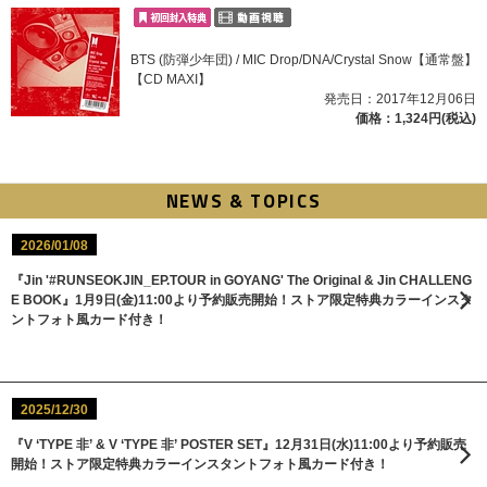
BTS (防弾少年団) / MIC Drop/DNA/Crystal Snow【通常盤】
【CD MAXI】
発売日：2017年12月06日
価格：1,324円(税込)
NEWS & TOPICS
2026/01/08
『Jin '#RUNSEOKJIN_EP.TOUR in GOYANG' The Original & Jin CHALLENG
E BOOK』1月9日(金)11:00より予約販売開始！ストア限定特典カラーインスタ
ントフォト風カード付き！
2025/12/30
『V ‘TYPE 非’ & V ‘TYPE 非’ POSTER SET』12月31日(水)11:00より予約販売
開始！ストア限定特典カラーインスタントフォト風カード付き！