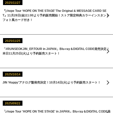
2025/11/27
『j-hope Tour ‘HOPE ON THE STAGE’ The Original & MESSAGE CARD SE
T』11月28日(金)11:00より予約販売開始！ストア限定特典カラーインスタント
フォト風カード付き！
2025/11/25
「#RUNSEOKJIN_EP.TOUR in JAPAN」Blu-ray＆DIGITAL CODE発売決定！
本日11月25日(火)より予約販売スタート！
2025/10/14
JIN ‘Happy’アナログ盤発売決定！10月14日(火)より予約販売スタート！
2025/09/22
「j-hope Tour 'HOPE ON THE STAGE' in JAPAN」Blu-ray＆DIGITAL CODE発