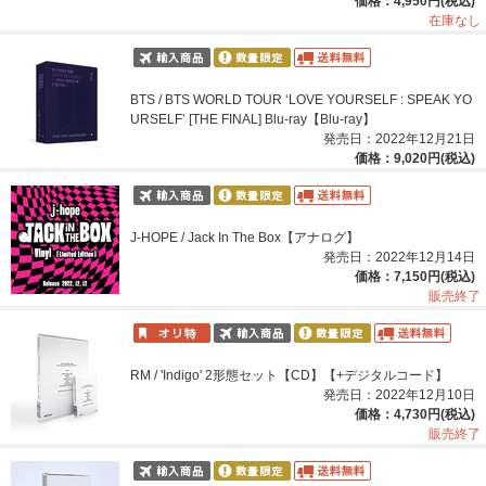
価格：4,950円(税込)
在庫なし
BTS / BTS WORLD TOUR ‘LOVE YOURSELF : SPEAK YO
URSELF’ [THE FINAL] Blu-ray【Blu-ray】
発売日：2022年12月21日
価格：9,020円(税込)
J-HOPE / Jack In The Box【アナログ】
発売日：2022年12月14日
価格：7,150円(税込)
販売終了
RM / 'Indigo' 2形態セット【CD】【+デジタルコード】
発売日：2022年12月10日
価格：4,730円(税込)
販売終了