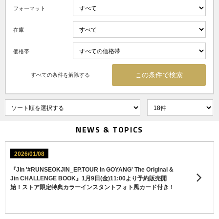
フォーマット
在庫
価格帯
すべての条件を解除する
NEWS & TOPICS
2026/01/08
『Jin '#RUNSEOKJIN_EP.TOUR in GOYANG' The Original &
Jin CHALLENGE BOOK』1月9日(金)11:00より予約販売開
始！ストア限定特典カラーインスタントフォト風カード付き！