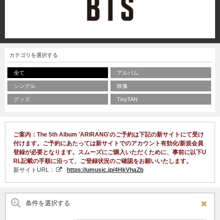
カテゴリを選択する
全て
アルバム
シングル
映像
グッズ
TinyTAN
ご案内：The 5th Album 'ARIRANG'のご予約は下記の新サイトにて受け
付けます。ご予約にあたっては新サイトでのアカウント有効化/新規会員
登録が必要となります。スムーズにご購入いただくために、事前に以下U
RL記載の手順に沿って、ご登録状況のご確認をお願いいたします。
新サイトURL：
https://umusic.jp/4HkVhaZb
条件を選択する