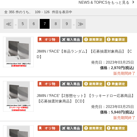
NEWS & TOPICSをもっと見る
全
355
件のうち、
109
-
126
件目を表示中
..
5
6
7
8
9
..
JIMIN / 'FACE'【単品ランダム】【応募抽選対象商品】【C
D】
発売日：2023年03月25日
価格：2,970円(税込)
販売期間終了
JIMIN / 'FACE'【2形態セット】【ラッキードロー応募商品】
【応募抽選対象商品】【CD】
発売日：2023年03月25日
価格：5,940円(税込)
販売期間終了