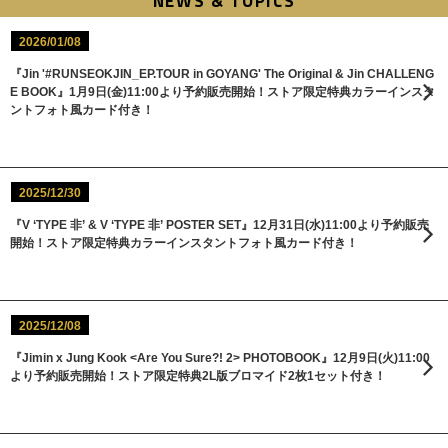
NEWS & TOPICS
2026/01/08
『Jin '#RUNSEOKJIN_EP.TOUR in GOYANG' The Original & Jin CHALLENG
E BOOK』1月9日(金)11:00より予約販売開始！ストア限定特典カラーインスタ
ントフォト風カード付き！
2025/12/30
『V ‘TYPE 非’ & V ‘TYPE 非’ POSTER SET』12月31日(水)11:00より予約販売
開始！ストア限定特典カラーインスタントフォト風カード付き！
2025/12/08
『Jimin x Jung Kook <Are You Sure?! 2> PHOTOBOOK』12月9日(火)11:00
より予約販売開始！ストア限定特典2L版ブロマイド2枚1セット付き！