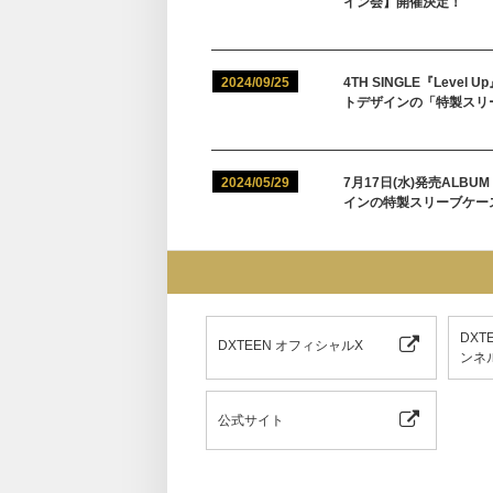
イン会】開催決定！
2024/09/25
4TH SINGLE『Le
トデザインの「特製スリ
2024/05/29
7月17日(水)発売ALB
インの特製スリーブケー
DXT
DXTEEN オフィシャルX
ンネ
公式サイト