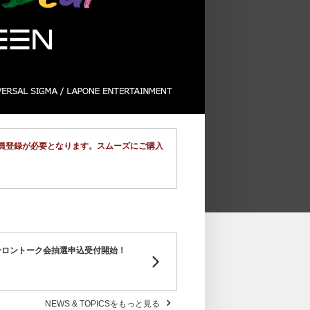
規会員登録が必要となります。スムーズにご購入
ンラインロントーク会抽選申込受付開始！
NEWS & TOPICSをもっと見る