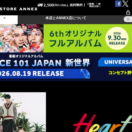
る ＞
本店とANNEX店について