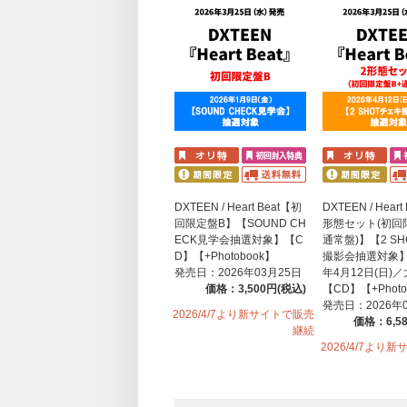
DXTEEN / Heart Beat【初
DXTEEN / Heart
回限定盤B】【SOUND CH
形態セット(初回
ECK見学会抽選対象】【C
通常盤)】【2 S
D】【+Photobook】
撮影会抽選対象】
発売日：2026年03月25日
年4月12日(日)
価格：3,500円(税込)
【CD】【+Photo
発売日：2026年
2026/4/7より新サイトで販売
価格：6,5
継続
2026/4/7より