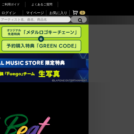
ご利用ガイド
よくあるご質問
ログイン
マイページ
お気に入り
0