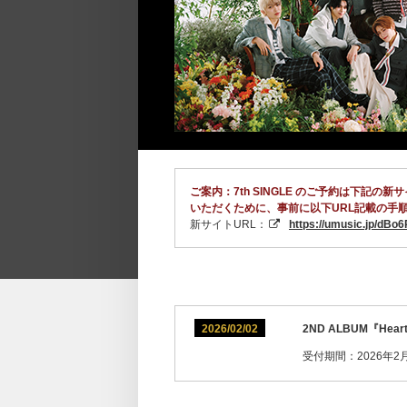
ご案内：7th SINGLE のご予約は下
いただくために、事前に以下URL記載の手
新サイトURL：
https://umusic.jp/dBo
2026/02/02
2ND ALBUM『H
受付期間：2026年2月2