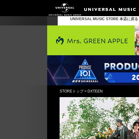
UNIVERSAL MUSIC STORE 本店に戻
STOREトップ
>
DXTEEN