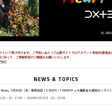
記の新サイトにて受け付けます。ご予約にあたっては新サイトでのアカウント有効化/新
順に沿って、ご登録状況のご確認をお願いいたします。
6P9X7
NEWS & TOPICS
eart Beat』3月25日（水）発売決定！2 SHOT／7 SHOTチェキ撮影会＆個別オ
日（月）17:00 ～ 2026年2月15日（日）23:59