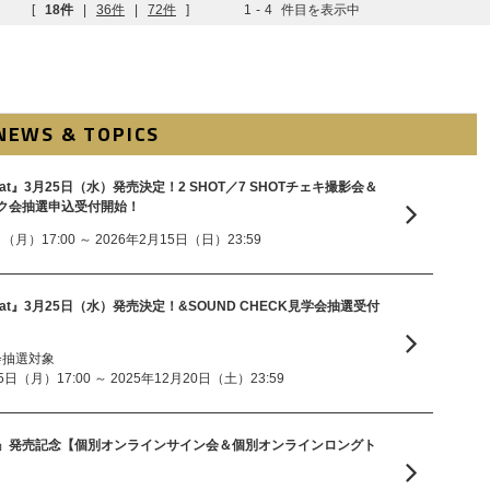
[
18件
|
36件
|
72件
]
1
-
4
件目を表示中
NEWS & TOPICS
 Beat』3月25日（水）発売決定！2 SHOT／7 SHOTチェキ撮影会＆
ク会抽選申込受付開始！
月）17:00 ～ 2026年2月15日（日）23:59
t Beat』3月25日（水）発売決定！&SOUND CHECK見学会抽選受付
学会抽選対象
日（月）17:00 ～ 2025年12月20日（土）23:59
』発売記念【個別オンラインサイン会＆個別オンラインロングト