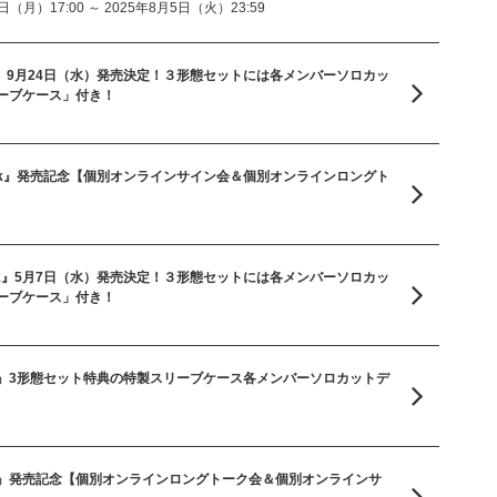
（月）17:00 ～ 2025年8月5日（火）23:59
片想い』9月24日（水）発売決定！３形態セットには各メンバーソロカッ
ーブケース」付き！
Tack』発売記念【個別オンラインサイン会＆個別オンラインロングト
ck-Tack』5月7日（水）発売決定！３形態セットには各メンバーソロカッ
ーブケース」付き！
vel Up』3形態セット特典の特製スリーブケース各メンバーソロカットデ
vel Up』発売記念【個別オンラインロングトーク会＆個別オンラインサ