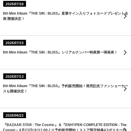
2026/07/16
8th Mini Album『THE SIN : BLISS』直筆サイン入りフォトカードプレゼント企
画 開催決定！
2026/07/15
8th Mini Album『THE SIN : BLISS』シリアルナンバー特典第一弾発表！
2026/07/13
8th Mini Album『THE SIN : BLISS』予約販売開始！発売記念ファンショーケー
スも開催決定！
2026/06/22
『BAZAAR STAR : The Cosmic』＆『ENHYPEN COMPLETE EDITION : The
Cosmic』6月23日(火)11:00より予約販売開始！ストア限定特典A3ポスター付