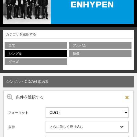
カテゴリを選択する
全て
アルバム
シングル
映像
グッズ
シングル × CDの検索結果
条件を選択する
フォーマット
さらに詳しく絞り込む
条件