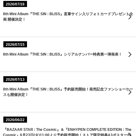
2026/07/16
8th Mini Album『THE SIN : BLISS』直筆サイン入りフォトカードプレゼント企
画 開催決定！
2026/07/15
8th Mini Album『THE SIN : BLISS』シリアルナンバー特典第一弾発表！
2026/07/13
8th Mini Album『THE SIN : BLISS』予約販売開始！発売記念ファンショーケー
スも開催決定！
2026/06/22
『BAZAAR STAR : The Cosmic』＆『ENHYPEN COMPLETE EDITION : The
Cosmic』6月23日(火)11:00より予約販売開始！ストア限定特典A3ポスター付