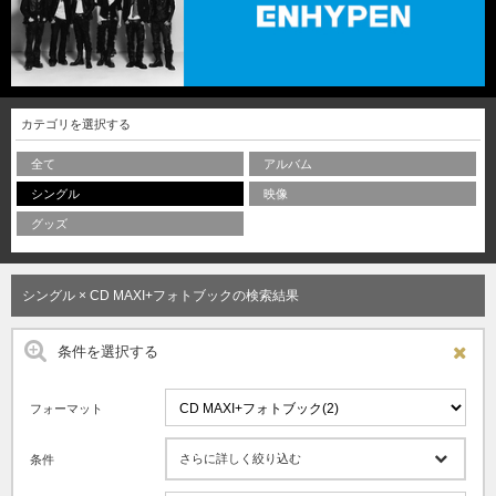
カテゴリを選択する
全て
アルバム
シングル
映像
グッズ
シングル × CD MAXI+フォトブックの検索結果
条件を選択する
フォーマット
さらに詳しく絞り込む
条件