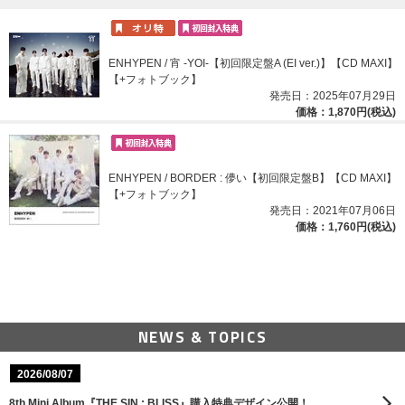
ENHYPEN / 宵 -YOI-【初回限定盤A (EI ver.)】【CD MAXI】
【+フォトブック】
発売日：2025年07月29日
価格：1,870円(税込)
ENHYPEN / BORDER : 儚い【初回限定盤B】【CD MAXI】
【+フォトブック】
発売日：2021年07月06日
価格：1,760円(税込)
NEWS & TOPICS
2026/08/07
8th Mini Album『THE SIN : BLISS』購入特典デザイン公開！