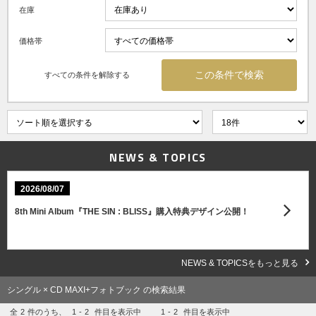
在庫
価格帯
すべての条件を解除する
NEWS & TOPICS
2026/08/07
8th Mini Album『THE SIN : BLISS』購入特典デザイン公開！
NEWS & TOPICSをもっと見る
シングル × CD MAXI+フォトブック の検索結果
全
2
件のうち、
1
-
2
件目を表示中
1
-
2
件目を表示中