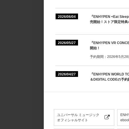
2026/06/04
『ENHYPEN <Eat Slee
売開始！ストア限定特典
2026/05/27
『ENHYPEN VR CONC
開始！
予約期間：2026年5月28日(
2026/04/27
『ENHYPEN WORLD TOUR
＆DIGITAL CODEの
ユニバーサル ミュージック
ENH
オフィシャルサイト
eboo