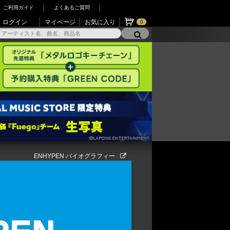
ご利用ガイド
よくあるご質問
ログイン
マイページ
お気に入り
0
ENHYPEN バイオグラフィー