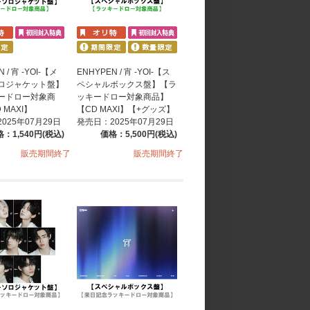
 / 宵 -YOI-【メ
ENHYPEN / 宵 -YOI-【ス
ロジャケット盤】
ペシャルボックス盤】【ラ
ードロー対象商
ッキードロー対象商品】
 MAXI】
【CD MAXI】【+グッズ】
025年07月29日
発売日：2025年07月29日
：1,540円(税込)
価格：5,500円(税込)
販売期間終了
販売期間終了