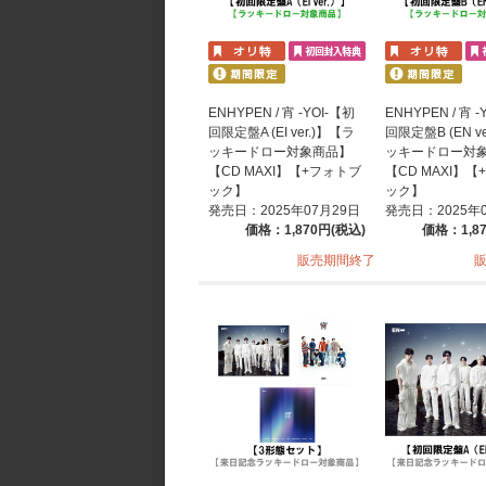
ENHYPEN / 宵 -YOI-【初
ENHYPEN / 宵 -
回限定盤A (EI ver.)】【ラ
回限定盤B (EN v
ッキードロー対象商品】
ッキードロー対
【CD MAXI】【+フォトブ
【CD MAXI】
ック】
ック】
発売日：2025年07月29日
発売日：2025年
価格：1,870円(税込)
価格：1,8
販売期間終了