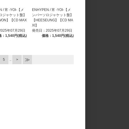
 / 宵 -YOI-【メ
ENHYPEN / 宵 -YOI-【メ
ロジャケット盤】
ンバーソロジャケット盤】
WON】【CD MAX
【HEESEUNG】【CD MA
XI】
025年07月29日
発売日：2025年07月29日
：1,540円(税込)
価格：1,540円(税込)
5
..