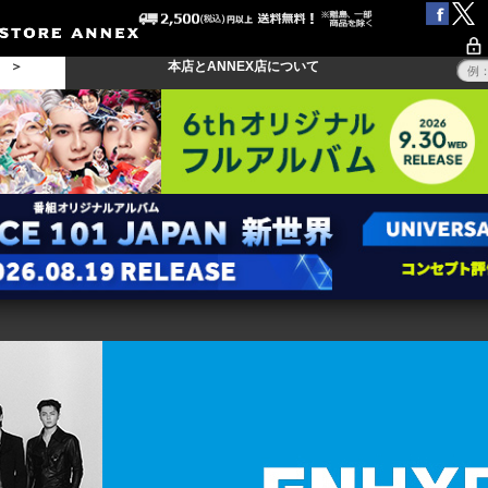
る ＞
本店とANNEX店について