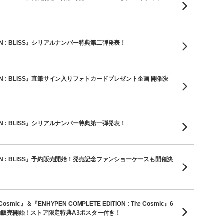
HE SIN : BLISS』シリアルナンバー特典第二弾発表！
THE SIN : BLISS』直筆サイン入りフォトカードプレゼント企画 開催決
HE SIN : BLISS』シリアルナンバー特典第一弾発表！
THE SIN : BLISS』予約販売開始！発売記念ファンショーケースも開催決
 Cosmic』＆『ENHYPEN COMPLETE EDITION : The Cosmic』6
り予約販売開始！ストア限定特典A3ポスター付き！