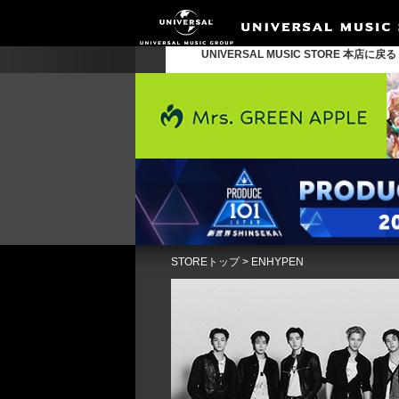
UNIVERSAL MUSIC STORE 本店に戻
STOREトップ
>
ENHYPEN