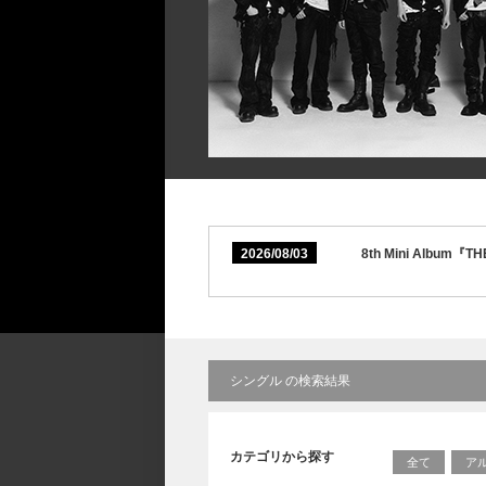
2026/08/03
8th Mini Albu
シングル の検索結果
カテゴリから探す
全て
ア