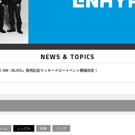
NEWS & TOPICS
m『THE SIN : BLISS』発売記念ラッキードローイベント開催決定！
ルバム
シングル
映像
グッズ