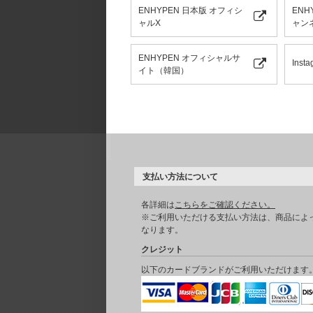
ENHYPEN 日本版 オフィシ
ENH
ャルX
ャン
ENHYPEN オフィシャルサ
Insta
イト（韓国）
支払い方法について
各詳細は
こちらをご確認ください。
※ご利用いただける支払い方法は、商品によ
なります。
クレジット
以下のカードブランドがご利用いただけます