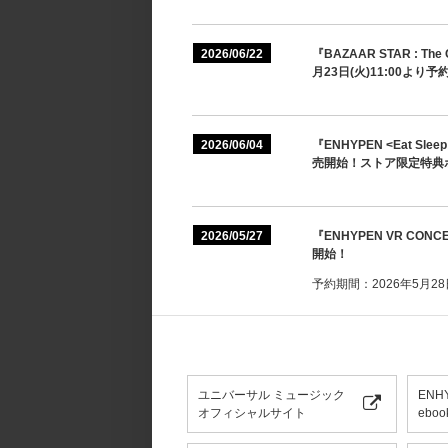
2026/06/22
『BAZAAR STAR : The
月23日(火)11:00よ
2026/06/04
『ENHYPEN <Eat Slee
売開始！ストア限定特典
2026/05/27
『ENHYPEN VR CONC
開始！
予約期間：2026年5月28日(
ユニバーサル ミュージック
ENH
オフィシャルサイト
eboo