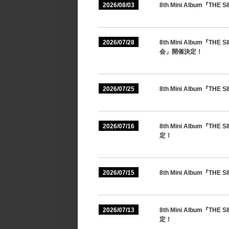
2026/08/03
8th Mini Album『
2026/07/28
8th Mini Album『
会」開催決定！
2026/07/25
8th Mini Album『T
2026/07/16
8th Mini Album『
定！
2026/07/15
8th Mini Album『T
2026/07/13
8th Mini Album『
定！