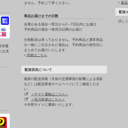
返品
ません。予めご了承ください。
配送
商品お届けまでの日数
詳し
在庫がある場合⇒受注から2～7日以内にお届け
予約商品の場合⇒発売日以降のお届け
分割配送は承っておりません。予約商品と通常商品
を一緒にご注文された場合は、予約商品の発売日に
請求書
まとめてお届けいたします。
にお支
詳細はこちら
配送状況について
最新の配送情報（天候や交通事情の影響による遅延
など）は配送業者ホームページにてご確認くださ
い。
＜ヤマト運輸はこちら＞
＜佐川急便はこちら＞
※外部サイトに遷移いたします。