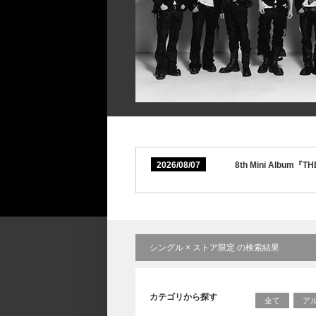
2026/08/07
8th Mini Album
シングル × ストア限定 の検索結果
カテゴリから探す
全て
ア