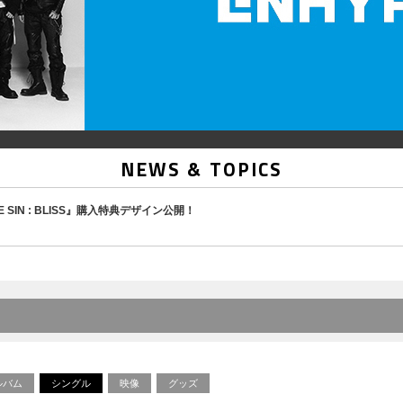
NEWS & TOPICS
『THE SIN : BLISS』購入特典デザイン公開！
ルバム
シングル
映像
グッズ