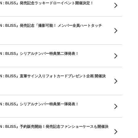
THE SIN : BLISS』発売記念ラッキードローイベント開催決定！
THE SIN : BLISS』発売記念「撮影可能！ メンバー全員ハートタッチ
HE SIN : BLISS』シリアルナンバー特典第二弾発表！
THE SIN : BLISS』直筆サイン入りフォトカードプレゼント企画 開催決
HE SIN : BLISS』シリアルナンバー特典第一弾発表！
THE SIN : BLISS』予約販売開始！発売記念ファンショーケースも開催決