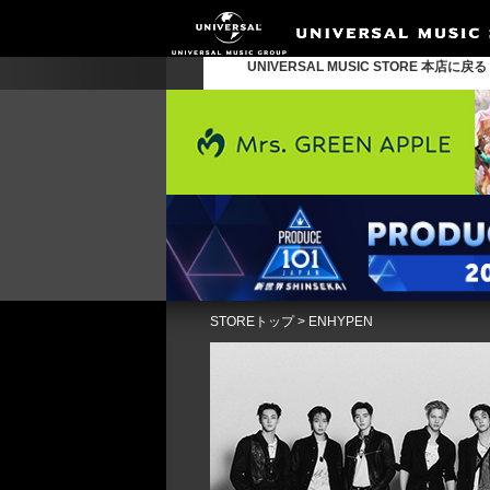
UNIVERSAL MUSIC STORE 本店に戻
STOREトップ
>
ENHYPEN