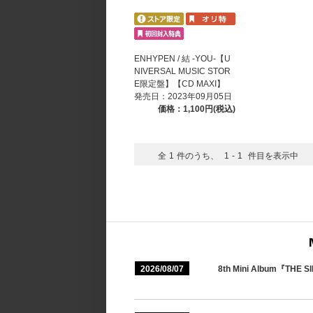
ENHYPEN / 結 -YOU-【U
NIVERSAL MUSIC STOR
E限定盤】【CD MAXI】
発売日：2023年09月05日
価格：1,100円(税込)
全
1
件のうち、
1
-
1
件目を表示中
2026/08/07
8th Mini Album『TH