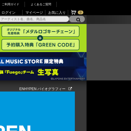
ご利用ガイド
よくあるご質問
ログイン
マイページ
お気に入り
0
ENHYPEN バイオグラフィー