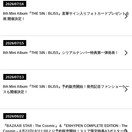
2026/07/16
8th Mini Album『THE SIN : BLISS』直筆サイン入りフォトカードプレゼント企
画 開催決定！
2026/07/15
8th Mini Album『THE SIN : BLISS』シリアルナンバー特典第一弾発表！
2026/07/13
8th Mini Album『THE SIN : BLISS』予約販売開始！発売記念ファンショーケー
スも開催決定！
2026/06/22
『BAZAAR STAR : The Cosmic』＆『ENHYPEN COMPLETE EDITION : The
Cosmic』6月23日(火)11:00より予約販売開始！ストア限定特典A3ポスター付