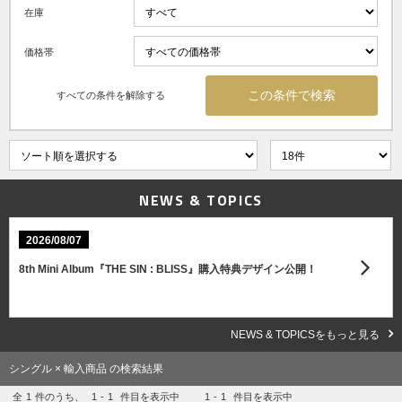
在庫
価格帯
すべての条件を解除する
NEWS & TOPICS
2026/08/07
8th Mini Album『THE SIN : BLISS』購入特典デザイン公開！
NEWS & TOPICSをもっと見る
シングル × 輸入商品 の検索結果
全
1
件のうち、
1
-
1
件目を表示中
1
-
1
件目を表示中