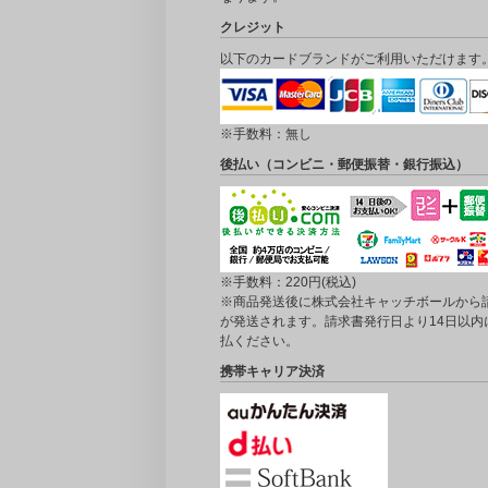
クレジット
以下のカードブランドがご利用いただけます
※手数料：無し
後払い（コンビニ・郵便振替・銀行振込）
※手数料：220円(税込)
※商品発送後に株式会社キャッチボールから
が発送されます。請求書発行日より14日以内
払ください。
携帯キャリア決済