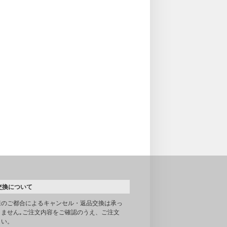
交換について
様のご都合によるキャンセル・返品交換は承っ
りません｡ご注文内容をご確認のうえ、ご注文
さい。