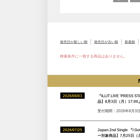
発売日が新しい順
発売日が古い順
新着順
検索条件に一致する商品はありません。
2026/08/03
『ILLIT LIVE 'PRE
品】8月3日（月）17:0
受付期間：2026年8月3日(月
2026/07/25
Japan 2nd Single 
ー対象商品】7月25日（