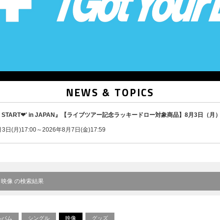
NEWS & TOPICS
'PRESS START︎❤' in JAPAN』【ライブツアー記念ラッキードロー対象商品】8月3日（
日(月)17:00～2026年8月7日(金)17:59
× 映像 の検索結果
ルバム
シングル
映像
グッズ