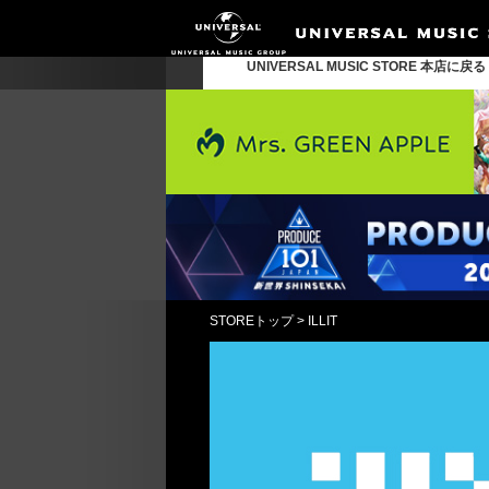
UNIVERSAL MUSIC STORE 本店に戻
STOREトップ
>
ILLIT