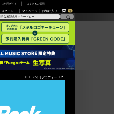
ご利用ガイド
よくあるご質問
ログイン
マイページ
お気に入り
0
ILLIT バイオグラフィー