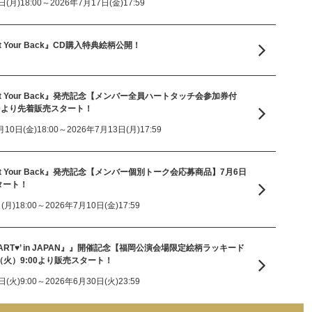
月)18:00～2026年7月17日(金)17:59
I Got Your Back』CD購入特典絵柄公開！
 『I Got Your Back』発売記念【メンバー全員ハートタッチ会参加券付
00より先着販売スタート！
日(金)18:00～2026年7月13日(月)17:59
 『I Got Your Back』発売記念【メンバー個別トーク会応募商品】7月6日
タート！
)18:00～2026年7月10日(金)17:59
ESS START♥’ in JAPAN』』開催記念【福岡公演会場限定絵柄ラッキード
（火）9:00より販売スタート！
火)9:00～2026年6月30日(火)23:59