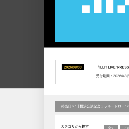
2026/08/03
『ILLIT LIVE 
受付期間：2026年8月3
発売日 × "【横浜公演記念ラッキードロー" 
カテゴリから探す
全て
ア