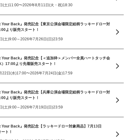
土)11:00〜2026年8月11日(火・祝)18:30
e 『I Got Your Back』発売記念【東京公演会場限定絵柄ラッキードロー対
9:00より販売スタート！
土)9:00～2026年7月26日(日)23:59
e 『I Got Your Back』発売記念【＜追加枠＞メンバー全員ハートタッチ会
水）17:00より先着販売スタート！
日(水)17:00〜2026年7月24日(金)17:59
e 『I Got Your Back』発売記念【兵庫公演会場限定絵柄ラッキードロー対
9:00より販売スタート！
土)9:00～2026年7月19日(日)23:59
 『I Got Your Back』発売記念【ラッキードロー対象商品】7月13日
タート！