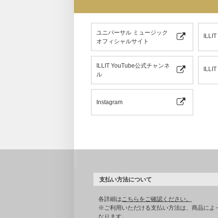
ユニバーサル ミュージック
ILL
オフィシャルサイト
ILLIT YouTube公式チャンネ
ILLI
ル
Instagram
支払い方法について
各詳細は
こちらをご確認ください。
※ご利用いただける支払い方法は、商品によ
なります。