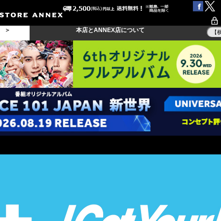
る ＞
本店とANNEX店について