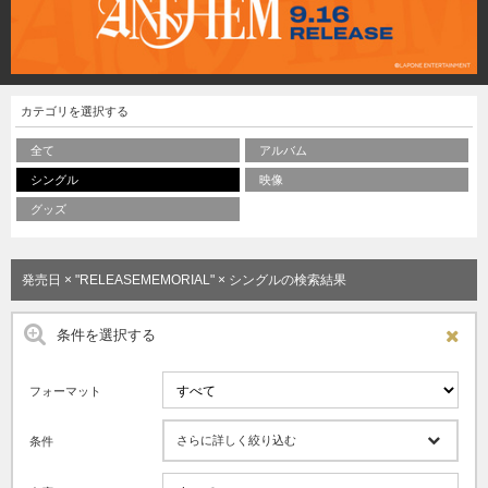
カテゴリを選択する
全て
アルバム
シングル
映像
グッズ
発売日 × "RELEASEMEMORIAL" × シングルの検索結果
条件を選択する
フォーマット
さらに詳しく絞り込む
条件