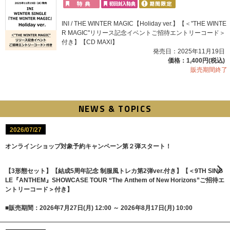
INI / THE WINTER MAGIC【Holiday ver.】【＜"THE WINTE
R MAGIC"リリース記念イベントご招待エントリーコード＞
付き】【CD MAXI】
発売日：2025年11月19日
価格：1,400円(税込)
販売期間終了
NEWS & TOPICS
2026/07/27
オンラインショップ対象予約キャンペーン第２弾スタート！
【3形態セット】【結成5周年記念 制服風トレカ第2弾ver.付き】【＜9TH SING
LE『ANTHEM』SHOWCASE TOUR “The Anthem of New Horizons”ご招待エ
ントリーコード＞付き】
■販売期間：2026年7月27日(月) 12:00 ～ 2026年8月17日(月) 10:00