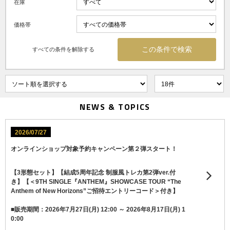
在庫
価格帯
すべての条件を解除する
NEWS & TOPICS
2026/07/27
オンラインショップ対象予約キャンペーン第２弾スタート！
【3形態セット】【結成5周年記念 制服風トレカ第2弾ver.付
き】【＜9TH SINGLE『ANTHEM』SHOWCASE TOUR “The
Anthem of New Horizons”ご招待エントリーコード＞付き】
■販売期間：2026年7月27日(月) 12:00 ～ 2026年8月17日(月) 1
0:00