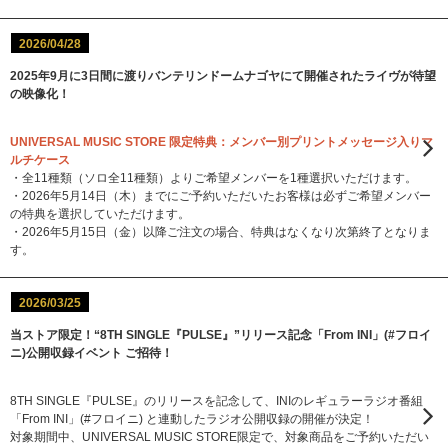
2026/04/28
2025年9月に3日間に渡りバンテリンドームナゴヤにて開催されたライヴが待望
の映像化！
UNIVERSAL MUSIC STORE 限定特典：メンバー別プリントメッセージ入りマ
ルチケース
・全11種類（ソロ全11種類）よりご希望メンバーを1種選択いただけます。
・2026年5月14日（木）までにご予約いただいたお客様は必ずご希望メンバー
の特典を選択していただけます。
・2026年5月15日（金）以降ご注文の場合、特典はなくなり次第終了となりま
す。
2026/03/25
当ストア限定！“8TH SINGLE『PULSE』”リリース記念「From INI」(#フロイ
ニ)公開収録イベント ご招待！
8TH SINGLE『PULSE』のリリースを記念して、INIのレギュラーラジオ番組
「From INI」(#フロイニ) と連動したラジオ公開収録の開催が決定！
対象期間中、UNIVERSAL MUSIC STORE限定で、対象商品をご予約いただい