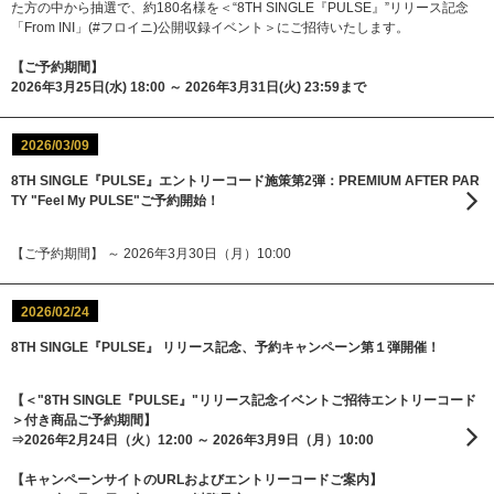
た方の中から抽選で、約180名様を＜“8TH SINGLE『PULSE』”リリース記念
「From INI」(#フロイニ)公開収録イベント＞にご招待いたします。
【ご予約期間】
2026年3月25日(水) 18:00 ～ 2026年3月31日(火) 23:59まで
2026/03/09
8TH SINGLE『PULSE』エントリーコード施策第2弾：PREMIUM AFTER PAR
TY "Feel My PULSE"ご予約開始！
【ご予約期間】 ～ 2026年3月30日（月）10:00
2026/02/24
8TH SINGLE『PULSE』 リリース記念、予約キャンペーン第１弾開催！
【＜"8TH SINGLE『PULSE』"リリース記念イベントご招待エントリーコード
＞付き商品ご予約期間】
⇒2026年2月24日（火）12:00 ～ 2026年3月9日（月）10:00
【キャンペーンサイトのURLおよびエントリーコードご案内】