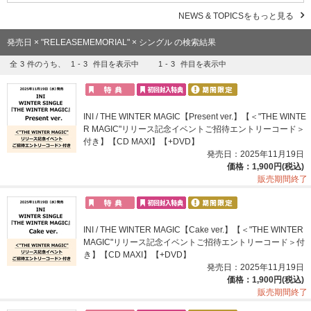
NEWS & TOPICSをもっと見る
発売日 × "RELEASEMEMORIAL" × シングル の検索結果
全
3
件のうち、
1
-
3
件目を表示中
1
-
3
件目を表示中
INI / THE WINTER MAGIC【Present ver.】【＜"THE WINTE
R MAGIC"リリース記念イベントご招待エントリーコード＞
付き】【CD MAXI】【+DVD】
発売日：2025年11月19日
価格：1,900円(税込)
販売期間終了
INI / THE WINTER MAGIC【Cake ver.】【＜"THE WINTER
MAGIC"リリース記念イベントご招待エントリーコード＞付
き】【CD MAXI】【+DVD】
発売日：2025年11月19日
価格：1,900円(税込)
販売期間終了