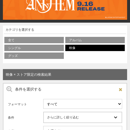
カテゴリを選択する
全て
アルバム
シングル
映像
グッズ
映像 × ストア限定の検索結果
条件を選択する
フォーマット
さらに詳しく絞り込む
条件