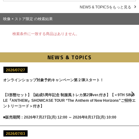
NEWS & TOPICSをもっと見る
映像 × ストア限定 の検索結果
検索条件に一致する商品はありません。
NEWS & TOPICS
2026/07/27
オンラインショップ対象予約キャンペーン第２弾スタート！
【3形態セット】【結成5周年記念 制服風トレカ第2弾ver.付き】【＜9TH SING
LE『ANTHEM』SHOWCASE TOUR “The Anthem of New Horizons”ご招待エ
ントリーコード＞付き】
■販売期間：2026年7月27日(月) 12:00 ～ 2026年8月17日(月) 10:00
2026/07/03