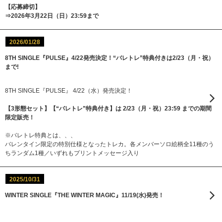
【応募締切】
⇒2026年3月22日（日）23:59まで
2026/01/28
8TH SINGLE『PULSE』4/22発売決定！“バレトレ”特典付きは2/23（月・祝）
まで!
8TH SINGLE『PULSE』 4/22（水）発売決定！
【3形態セット】【“バレトレ”特典付き】は 2/23（月・祝）23:59 までの期間
限定販売！
※バレトレ特典とは、、、
バレンタイン限定の特別仕様となったトレカ。各メンバーソロ絵柄全11種のう
ちランダム1種／いずれもプリントメッセージ入り
2025/10/31
WINTER SINGLE『THE WINTER MAGIC』11/19(水)発売！