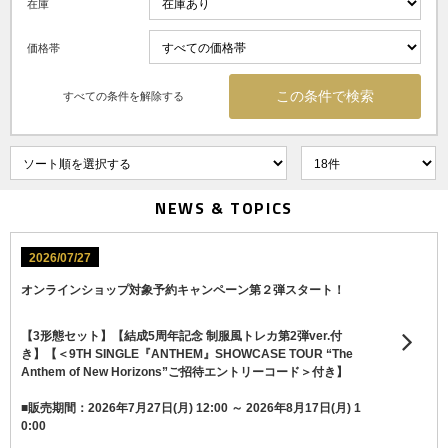
在庫
価格帯
すべての条件を解除する
NEWS & TOPICS
2026/07/27
オンラインショップ対象予約キャンペーン第２弾スタート！
【3形態セット】【結成5周年記念 制服風トレカ第2弾ver.付
き】【＜9TH SINGLE『ANTHEM』SHOWCASE TOUR “The
Anthem of New Horizons”ご招待エントリーコード＞付き】
■販売期間：2026年7月27日(月) 12:00 ～ 2026年8月17日(月) 1
0:00