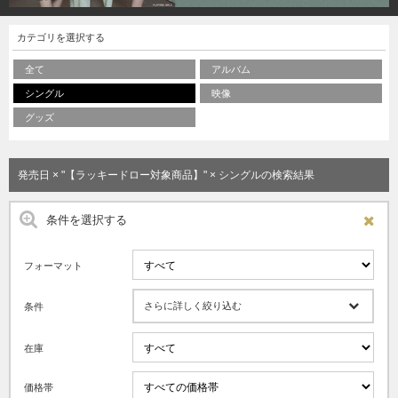
カテゴリを選択する
全て
アルバム
シングル
映像
グッズ
発売日 × "【ラッキードロー対象商品】" × シングルの検索結果
条件を選択する
フォーマット
さらに詳しく絞り込む
条件
在庫
価格帯