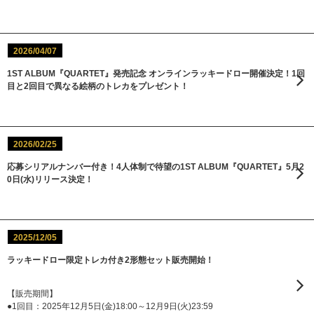
2026/04/07
1ST ALBUM『QUARTET』発売記念 オンラインラッキードロー開催決定！1回
目と2回目で異なる絵柄のトレカをプレゼント！
2026/02/25
応募シリアルナンバー付き！4人体制で待望の1ST ALBUM『QUARTET』5月2
0日(水)リリース決定！
2025/12/05
ラッキードロー限定トレカ付き2形態セット販売開始！
【販売期間】
●1回目：2025年12月5日(金)18:00～12月9日(火)23:59