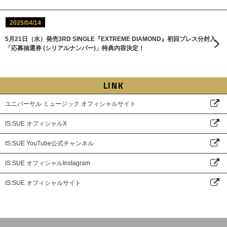
2025/04/14
5月21日（水）発売3RD SINGLE『EXTREME DIAMOND』初回プレス分封入
「応募抽選券 (シリアルナンバー)」特典内容決定！
LINK
ユニバーサル ミュージック オフィシャルサイト
IS:SUE オフィシャルX
IS:SUE YouTube公式チャンネル
IS:SUE オフィシャルInstagram
IS:SUE オフィシャルサイト