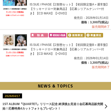
IS:SUE / PHASE【2形態セット】【初回限定盤A＋通常盤】
【ラッキードロー対象商品】【応募シリアルナンバー付
き】【CD MAXI】【+DVD】
発売日：2026年01月14日
価格：3,300円(税込)
販売期間終了
IS:SUE / PHASE【2形態セット】【初回限定盤B＋通常盤】
【ラッキードロー対象商品】【応募シリアルナンバー付
き】【CD MAXI】【+DVD】
発売日：2026年01月14日
価格：3,300円(税込)
販売期間終了
NEWS & TOPICS
2026/04/17
1ST ALBUM『QUARTET』リリース記念 終演後お見送り会応募商品販売開
始！応募特典4カットフォトもプレゼント！