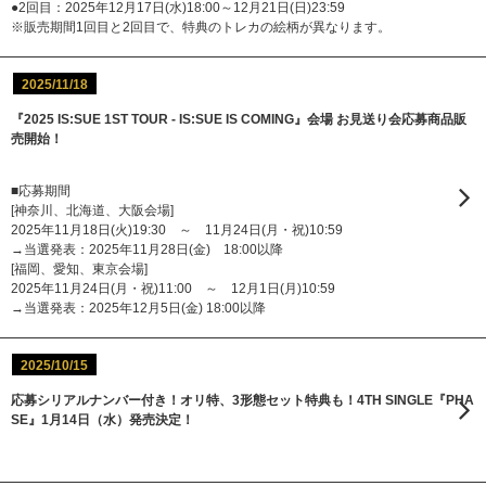
●2回目：2025年12月17日(水)18:00～12月21日(日)23:59
※販売期間1回目と2回目で、特典のトレカの絵柄が異なります。
2025/11/18
『2025 IS:SUE 1ST TOUR - IS:SUE IS COMING』会場 お見送り会応募商品販
売開始！
■応募期間
[神奈川、北海道、大阪会場]
2025年11月18日(火)19:30 ～ 11月24日(月・祝)10:59
→当選発表：2025年11月28日(金) 18:00以降
[福岡、愛知、東京会場]
2025年11月24日(月・祝)11:00 ～ 12月1日(月)10:59
→当選発表：2025年12月5日(金) 18:00以降
2025/10/15
応募シリアルナンバー付き！オリ特、3形態セット特典も！4TH SINGLE『PHA
SE』1月14日（水）発売決定！