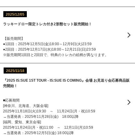
2025/12/05
ラッキードロー限定トレカ付き2形態セット販売開始！
【販売期間】
●1回目：2025年12月5日(金)18:00～12月9日(火)23:59
●2回目：2025年12月17日(水)18:00～12月21日(日)23:59
※販売期間1回目と2回目で、特典のトレカの絵柄が異なります。
2025/11/18
『2025 IS:SUE 1ST TOUR - IS:SUE IS COMING』会場 お見送り会応募商品販
売開始！
■応募期間
[神奈川、北海道、大阪会場]
2025年11月18日(火)19:30 ～ 11月24日(月・祝)10:59
→当選発表：2025年11月28日(金) 18:00以降
[福岡、愛知、東京会場]
2025年11月24日(月・祝)11:00 ～ 12月1日(月)10:59
→当選発表：2025年12月5日(金) 18:00以降