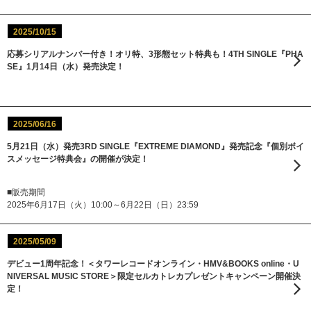
2025/10/15
応募シリアルナンバー付き！オリ特、3形態セット特典も！4TH SINGLE『PHA
SE』1月14日（水）発売決定！
2025/06/16
5月21日（水）発売3RD SINGLE『EXTREME DIAMOND』発売記念『個別ボイ
スメッセージ特典会』の開催が決定！
■販売期間
2025年6月17日（火）10:00～6月22日（日）23:59
2025/05/09
デビュー1周年記念！＜タワーレコードオンライン・HMV&BOOKS online・U
NIVERSAL MUSIC STORE＞限定セルカトレカプレゼントキャンペーン開催決
定！