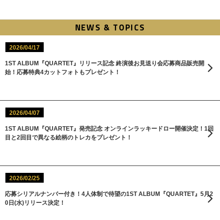
NEWS & TOPICS
2026/04/17
1ST ALBUM『QUARTET』リリース記念 終演後お見送り会応募商品販売開
始！応募特典4カットフォトもプレゼント！
2026/04/07
1ST ALBUM『QUARTET』発売記念 オンラインラッキードロー開催決定！1回
目と2回目で異なる絵柄のトレカをプレゼント！
2026/02/25
応募シリアルナンバー付き！4人体制で待望の1ST ALBUM『QUARTET』5月2
0日(水)リリース決定！