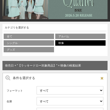
カテゴリを選択する
全て
アルバム
シングル
映像
グッズ
発売日 × "【ラッキードロー対象商品】" × 映像の検索結果
条件を選択する
フォーマット
在庫