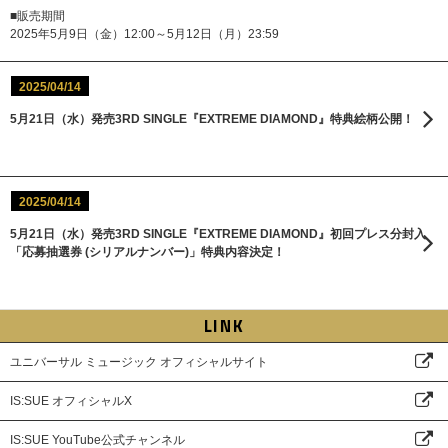
■販売期間
2025年5月9日（金）12:00～5月12日（月）23:59
2025/04/14
5月21日（水）発売3RD SINGLE『EXTREME DIAMOND』特典絵柄公開！
2025/04/14
5月21日（水）発売3RD SINGLE『EXTREME DIAMOND』初回プレス分封入
「応募抽選券 (シリアルナンバー)」特典内容決定！
LINK
ユニバーサル ミュージック オフィシャルサイト
IS:SUE オフィシャルX
IS:SUE YouTube公式チャンネル