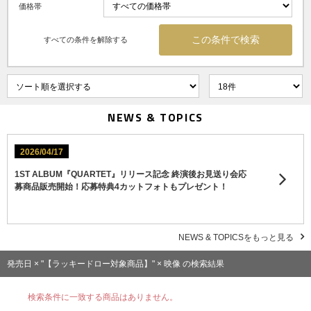
価格帯
すべての条件を解除する
NEWS & TOPICS
2026/04/17
1ST ALBUM『QUARTET』リリース記念 終演後お見送り会応
募商品販売開始！応募特典4カットフォトもプレゼント！
NEWS & TOPICSをもっと見る
発売日 × "【ラッキードロー対象商品】" × 映像 の検索結果
検索条件に一致する商品はありません。