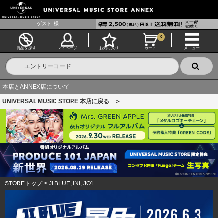
ゲスト
様
0
商品を探す
マイページ
お気に入り
カート
メニュー
本店とANNEX店について
UNIVERSAL MUSIC STORE 本店に戻る ＞
STOREトップ
>
JI BLUE, INI, JO1