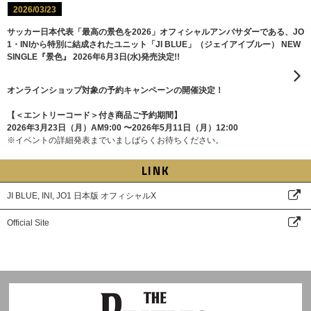
2026/03/23
サッカー日本代表「最高の景色を2026」オフィシャルアンバサダーである、JO
1・INIから特別に結成されたユニット「JI BLUE」（ジェイアイブルー） NEW
SINGLE『景⾊』 2026年6⽉3⽇(⽔)発売決定!!
オンラインショップ対象の予約キャンペーンの開催決定！
【＜エントリーコード＞付き商品ご予約期間】
2026年3月23日（月）AM9:00 〜2026年5月11日（月）12:00
※イベントの詳細発表までいましばらくお待ちください。
LINK
JI BLUE, INI, JO1 日本版 オフィシャルX
Official Site