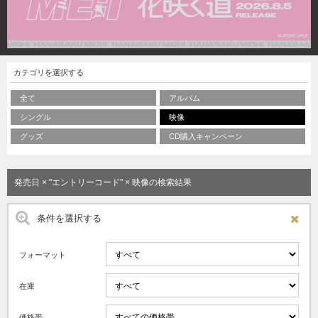
カテゴリを選択する
全て
アルバム
シングル
映像
グッズ
CD購入キャンペーン
発売日 × "エントリーコード" × 映像の検索結果
条件を選択する
フォーマット
在庫
価格帯