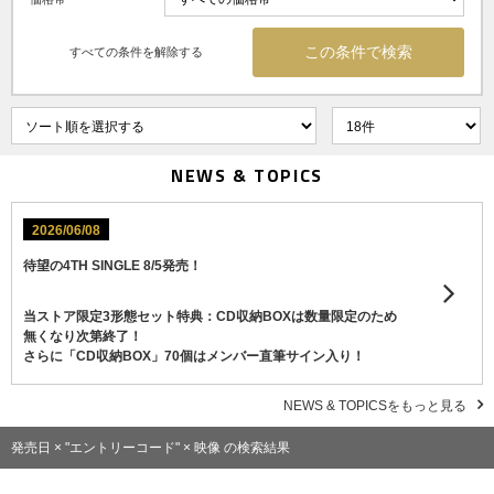
すべての条件を解除する
NEWS & TOPICS
2026/06/08
待望の4TH SINGLE 8/5発売！
当ストア限定3形態セット特典：CD収納BOXは数量限定のため
無くなり次第終了！
さらに「CD収納BOX」70個はメンバー直筆サイン入り！
NEWS & TOPICSをもっと見る
発売日 × "エントリーコード" × 映像 の検索結果