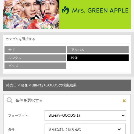
カテゴリを選択する
全て
アルバム
シングル
映像
グッズ
発売日 × 映像 × Blu-ray+GOODSの検索結果
条件を選択する
フォーマット
さらに詳しく絞り込む
条件