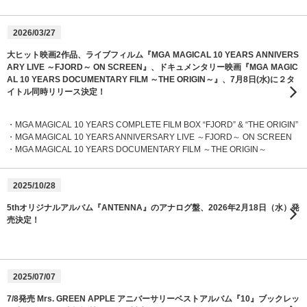
2026/03/27
大ヒット映画2作品、ライブフィルム『MGA MAGICAL 10 YEARS ANNIVERS
ARY LIVE ～FJORD～ ON SCREEN』、ドキュメンタリー映画『MGA MAGIC
AL 10 YEARS DOCUMENTARY FILM ～THE ORIGIN～』、7月8日(水)に２タ
イトル同時リリース決定！
・MGA MAGICAL 10 YEARS COMPLETE FILM BOX “FJORD” & “THE ORIGIN”
・MGA MAGICAL 10 YEARS ANNIVERSARY LIVE ～FJORD～ ON SCREEN
・MGA MAGICAL 10 YEARS DOCUMENTARY FILM ～THE ORIGIN～
2025/10/28
5thオリジナルアルバム『ANTENNA』のアナログ盤、2026年2月18日（水）発
売決定！
2025/07/07
7/8発売 Mrs. GREEN APPLE アニバーサリーベストアルバム『10』ブックレッ