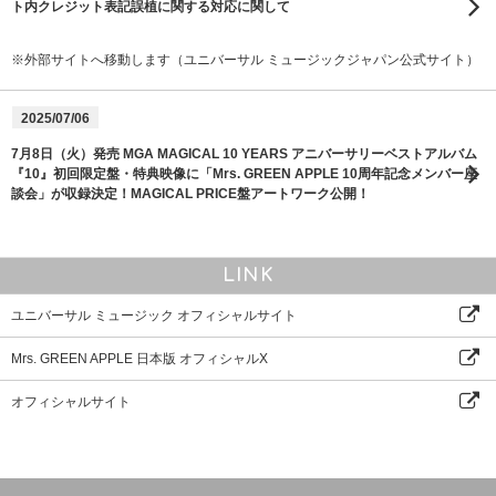
ト内クレジット表記誤植に関する対応に関して
※外部サイトへ移動します（ユニバーサル ミュージックジャパン公式サイト）
2025/07/06
7月8日（火）発売 MGA MAGICAL 10 YEARS アニバーサリーベストアルバム
『10』初回限定盤・特典映像に「Mrs. GREEN APPLE 10周年記念メンバー座
談会」が収録決定！MAGICAL PRICE盤アートワーク公開！
LINK
ユニバーサル ミュージック オフィシャルサイト
Mrs. GREEN APPLE 日本版 オフィシャルX
オフィシャルサイト