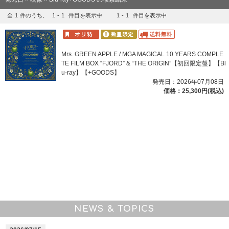
全
1
件のうち、
1
-
1
件目を表示中
1
-
1
件目を表示中
Mrs. GREEN APPLE / MGA MAGICAL 10 YEARS COMPLE
TE FILM BOX “FJORD” & “THE ORIGIN”【初回限定盤】【Bl
u-ray】【+GOODS】
発売日：2026年07月08日
価格：25,300円(税込)
NEWS & TOPICS