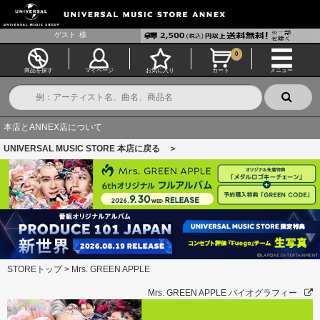
ゲスト
様
0
商品を探す
マイページ
お気に入り
カート
メニュー
本店とANNEX店について
UNIVERSAL MUSIC STORE 本店に戻る ＞
STOREトップ
>
Mrs. GREEN APPLE
Mrs. GREEN APPLE バイオグラフィー