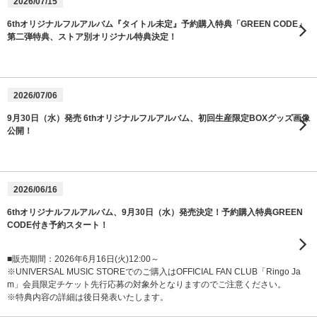
2026/07/15
6thオリジナルフルアルバム『タイトル未定』予約購入特典「GREEN CODE」
第二弾特典、ストア別オリジナル特典決定！
2026/07/06
9月30日（水）発売 6thオリジナルフルアルバム、初回生産限定BOXグッズ画像
公開！
2026/06/16
6thオリジナルフルアルバム、9月30日（水）発売決定！予約購入特典GREEN
CODE付き予約スタート！
■販売期間：2026年6月16日(火)12:00～
※UNIVERSAL MUSIC STOREでのご購入はOFFICIAL FAN CLUB「Ringo Ja
m」会員限定チケット先行応募の対象外となりますのでご注意ください。
※特典内容の詳細は後日発表いたします。