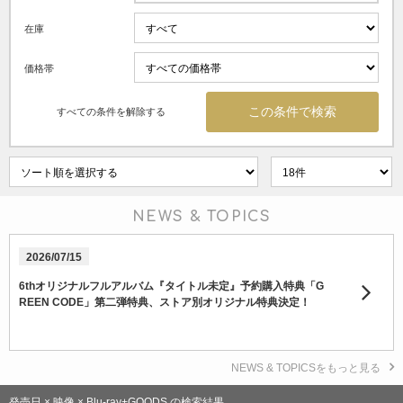
在庫
価格帯
すべての条件を解除する
NEWS & TOPICS
2026/07/15
6thオリジナルフルアルバム『タイトル未定』予約購入特典「G
REEN CODE」第二弾特典、ストア別オリジナル特典決定！
NEWS & TOPICSをもっと見る
発売日 × 映像 × Blu-ray+GOODS の検索結果