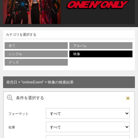
カテゴリを選択する
全て
アルバム
シングル
映像
グッズ
発売日 × "onlineEvent" × 映像の検索結果
条件を選択する
フォーマット
在庫