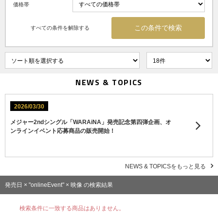
価格帯
すべての条件を解除する
NEWS & TOPICS
2026/03/30
メジャー2ndシングル「WARAiNA」発売記念第四弾企画、オ
ンラインイベント応募商品の販売開始！
NEWS & TOPICSをもっと見る
発売日 × "onlineEvent" × 映像 の検索結果
検索条件に一致する商品はありません。