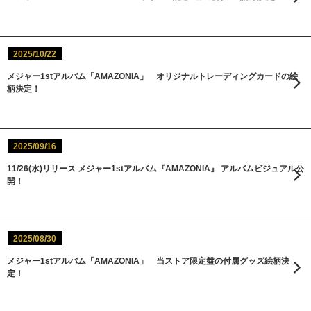
2025/10/22
メジャー1stアルバム「AMAZONIA」 オリジナルトレーディングカードの絵
柄決定！
2025/09/16
11/26(水)リリース メジャー1stアルバム『AMAZONIA』 アルバムビジュアル公
開！
2025/08/30
メジャー1stアルバム「AMAZONIA」 当ストア限定盤の付属グッズ絵柄決
定！