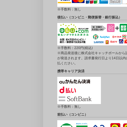
※手数料：無し
後払い（コンビニ・郵便振替・銀行振込）
※手数料：220円(税込)
※商品発送後に株式会社キャッチボールから
が発送されます。請求書発行日より14日以内
払ください。
携帯キャリア決済
※手数料：無し
前払い（コンビニ）