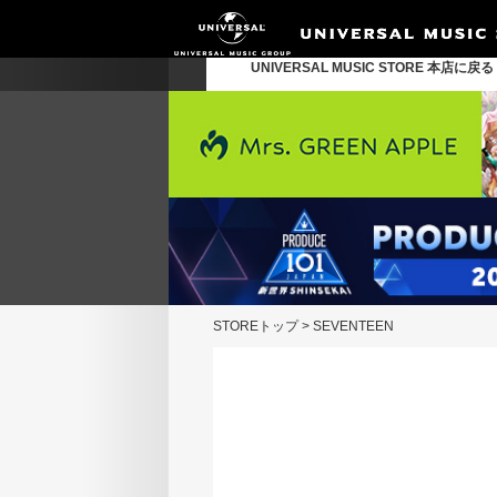
UNIVERSAL MUSIC STORE 本店に戻
STOREトップ
>
SEVENTEEN