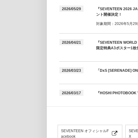
2026/05/29
『SEVENTEEN 2026
ント開催決定！
対象期間：2026年5月29日(
2026/04/21
『SEVENTEEN WORL
限定特典A3ポスター1枚
2026/03/23
「DxS [SERENADE]
2026/03/17
『HOSHI PHOTOBOOK 
SEVENTEEN オフィシャルF
SEV
acebook
X