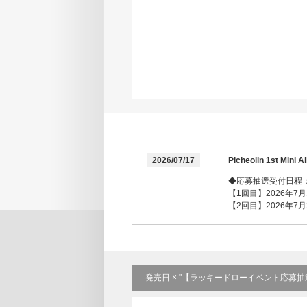
2026/07/17
Picheolin 1st 
◆応募抽選受付日程
【1回目】2026年7月17
【2回目】2026年7月25
発売日 × "【ラッキードローイベント応募抽選