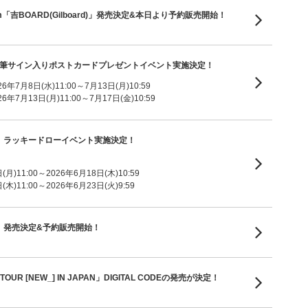
ni Album「吉BOARD(Gilboard)」発売決定&本日より予約販売開始！
m「V8」直筆サイン入りポストカードプレゼントイベント実施決定！
7月8日(水)11:00～7月13日(月)10:59
7月13日(月)11:00～7月17日(金)10:59
um「V8」ラッキードローイベント実施決定！
月)11:00～2026年6月18日(木)10:59
木)11:00～2026年6月23日(火)9:59
um「V8」発売決定&予約販売開始！
TOUR [NEW_] IN JAPAN」DIGITAL CODEの発売が決定！