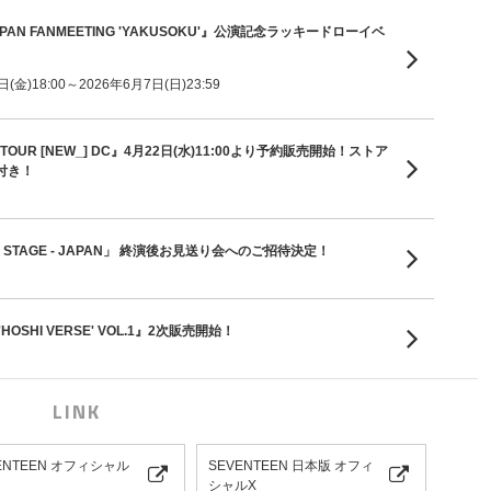
 JAPAN FANMEETING 'YAKUSOKU'』公演記念ラッキードローイベ
金)18:00～2026年6月7日(日)23:59
D TOUR [NEW_] DC』4月22日(水)11:00より予約販売開始！ストア
付き！
 ON STAGE - JAPAN」 終演後お見送り会へのご招待決定！
'HOSHI VERSE' VOL.1』2次販売開始！
LINK
ENTEEN オフィシャル
SEVENTEEN 日本版 オフィ
シャルX