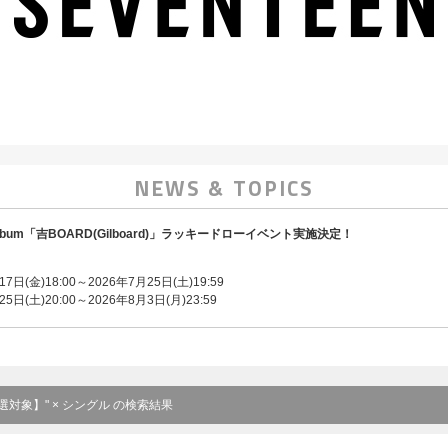
NEWS & TOPICS
Mini Album「吉BOARD(Gilboard)」ラッキードローイベント実施決定！
：
日(金)18:00～2026年7月25日(土)19:59
日(土)20:00～2026年8月3日(月)23:59
対象】" × シングル の検索結果