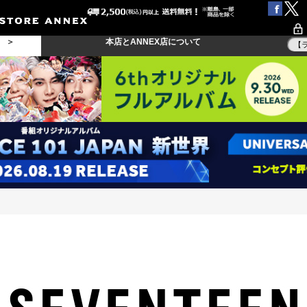
る ＞
本店とANNEX店について