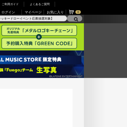
ご利用ガイド
よくあるご質問
ログイン
マイページ
お気に入り
0