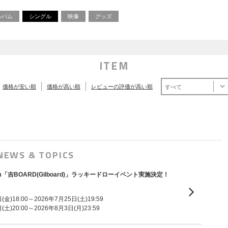
ルバム
シングル
映像
グッズ
ITEM
価格が安い順
価格が高い順
レビューの評価が高い順
すべて
NEWS & TOPICS
ni Album「吉BOARD(Gilboard)」ラッキードローイベント実施決定！
金)18:00～2026年7月25日(土)19:59
土)20:00～2026年8月3日(月)23:59