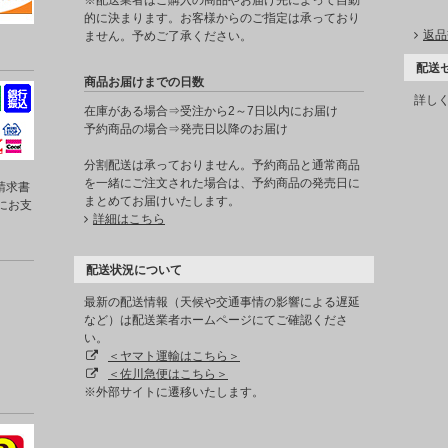
※配送業者はご購入の商品やお届け先によって自動
的に決まります。お客様からのご指定は承っており
返品
ません。予めご了承ください。
配送
商品お届けまでの日数
詳し
在庫がある場合⇒受注から2～7日以内にお届け
予約商品の場合⇒発売日以降のお届け
分割配送は承っておりません。予約商品と通常商品
を一緒にご注文された場合は、予約商品の発売日に
請求書
まとめてお届けいたします。
にお支
詳細はこちら
配送状況について
最新の配送情報（天候や交通事情の影響による遅延
など）は配送業者ホームページにてご確認くださ
い。
＜ヤマト運輸はこちら＞
＜佐川急便はこちら＞
※外部サイトに遷移いたします。