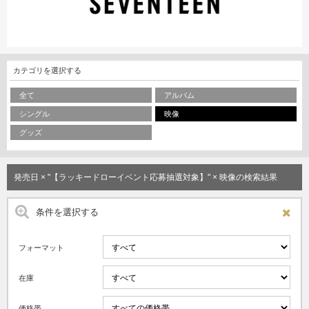
カテゴリを選択する
全て
アルバム
シングル
映像
グッズ
発売日 × "【ラッキードローイベント応募抽選対象】" × 映像の検索結果
条件を選択する
フォーマット
在庫
価格帯