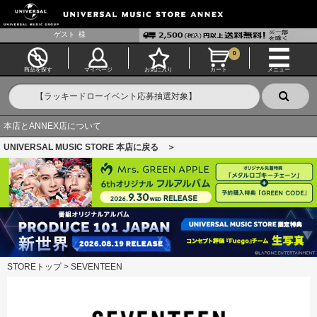
ゲスト
様
0
商品を探す
マイページ
お気に入り
カート
メニュー
本店とANNEX店について
UNIVERSAL MUSIC STORE 本店に戻る ＞
STOREトップ
>
SEVENTEEN