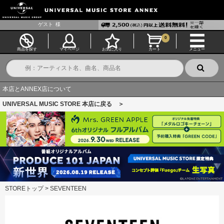
ゲスト
様
0
商品を探す
マイページ
お気に入り
カート
メニュー
本店とANNEX店について
UNIVERSAL MUSIC STORE 本店に戻る ＞
STOREトップ
>
SEVENTEEN