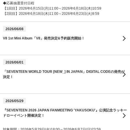
◆応募抽選受付日程
【1回目】2026年6月15日(月)11:00～2026年6月18日(木)10:59
【2回目】2026年6月18日(木)11:00～2026年6月23日(火)9:59
2026/06/08
V8 1st Mini Album「V8」発売決定&予約販売開始！
2026/06/01
「SEVENTEEN WORLD TOUR [NEW_] IN JAPAN」DIGITAL CODEの発売が
決定！
2026/05/29
『SEVENTEEN 2026 JAPAN FANMEETING 'YAKUSOKU'』公演記念ラッキー
ドローイベント開催決定！
対象期間：2026年5月29日(金)18:00～2026年6月7日(日)23:59