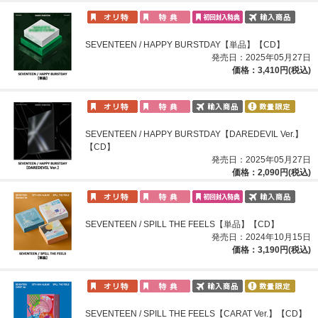
SEVENTEEN / HAPPY BURSTDAY【単品】【CD】
発売日：2025年05月27日
価格：3,410円(税込)
SEVENTEEN / HAPPY BURSTDAY【DAREDEVIL Ver.】
【CD】
発売日：2025年05月27日
価格：2,090円(税込)
SEVENTEEN / SPILL THE FEELS【単品】【CD】
発売日：2024年10月15日
価格：3,190円(税込)
SEVENTEEN / SPILL THE FEELS【CARAT Ver.】【CD】