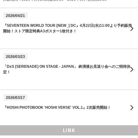
2026/04/21
『SEVENTEEN WORLD TOUR [NEW_] DC』4月22日(水)11:00より予約販売
開始！ストア限定特典A3ポスター1枚付き！
2026/03/23
「DxS [SERENADE] ON STAGE - JAPAN」 終演後お見送り会へのご招待決
定！
2026/03/17
『HOSHI PHOTOBOOK 'HOSHI VERSE' VOL.1』2次販売開始！
LINK