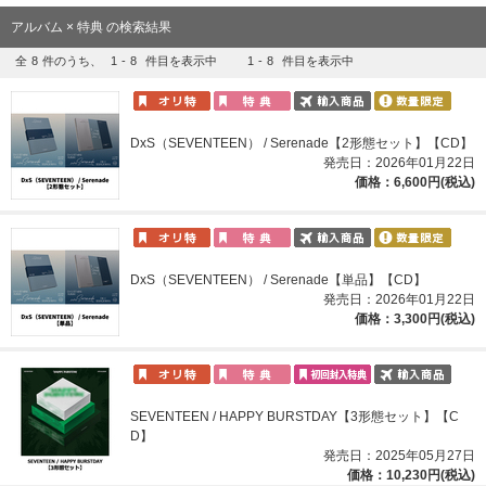
アルバム × 特典 の検索結果
全
8
件のうち、
1
-
8
件目を表示中
1
-
8
件目を表示中
DxS（SEVENTEEN） / Serenade【2形態セット】【CD】
発売日：2026年01月22日
価格：6,600円(税込)
DxS（SEVENTEEN） / Serenade【単品】【CD】
発売日：2026年01月22日
価格：3,300円(税込)
SEVENTEEN / HAPPY BURSTDAY【3形態セット】【C
D】
発売日：2025年05月27日
価格：10,230円(税込)