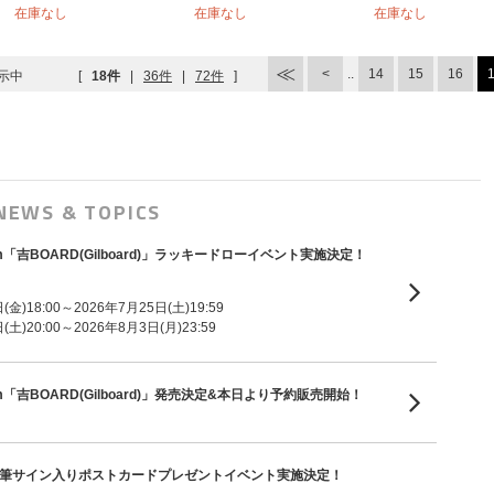
在庫なし
在庫なし
在庫なし
..
14
15
16
示中
[
18件
|
36件
|
72件
]
NEWS & TOPICS
ni Album「吉BOARD(Gilboard)」ラッキードローイベント実施決定！
金)18:00～2026年7月25日(土)19:59
土)20:00～2026年8月3日(月)23:59
ni Album「吉BOARD(Gilboard)」発売決定&本日より予約販売開始！
m「V8」直筆サイン入りポストカードプレゼントイベント実施決定！