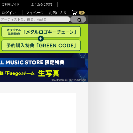
ご利用ガイド
よくあるご質問
ログイン
マイページ
お気に入り
0