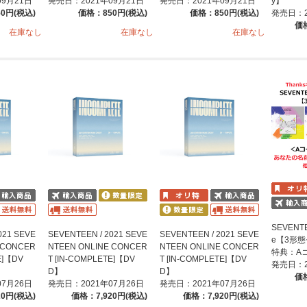
09月21日
発売日：2021年09月21日
発売日：2021年09月21日
y】
0円(税込)
価格：850円(税込)
価格：850円(税込)
発売日：2
価格
在庫なし
在庫なし
在庫なし
SEVENTEE
021 SEVE
SEVENTEEN / 2021 SEVE
SEVENTEEN / 2021 SEVE
e【3形
 CONCER
NTEEN ONLINE CONCER
NTEEN ONLINE CONCER
特典：A
E]【DV
T [IN-COMPLETE]【DV
T [IN-COMPLETE]【DV
発売日：2
D】
D】
価格
07月26日
発売日：2021年07月26日
発売日：2021年07月26日
20円(税込)
価格：7,920円(税込)
価格：7,920円(税込)