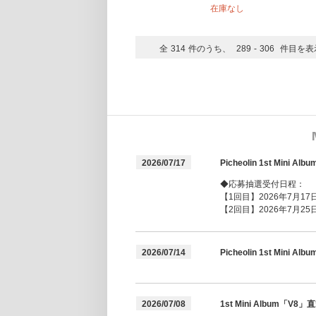
在庫なし
全
314
件のうち、
289
-
306
件目を表
2026/07/17
Picheolin 1st Mi
◆応募抽選受付日程：
【1回目】2026年7月17日(
【2回目】2026年7月25日(
2026/07/14
Picheolin 1st Mi
2026/07/08
1st Mini Albu