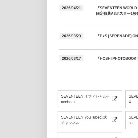
2026/04/21
『SEVENTEEN WORL
限定特典A3ポスター1枚
2026/03/23
「DxS [SERENADE]
2026/03/17
『HOSHI PHOTOBOOK 
SEVENTEEN オフィシャルF
SEV
acebook
X
SEVENTEEN YouTube公式
SEVE
チャンネル
site