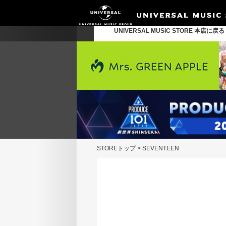
UNIVERSAL MUSIC STORE 本店に戻
STOREトップ
>
SEVENTEEN