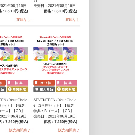
y】
021年08月16日
発売日：2021年08月16日
：8,910円(税込)
価格：8,910円(税込)
在庫なし
在庫なし
N / Your Choic
SEVENTEEN / Your Choic
態セット】【抽選
e【3形態セット】【抽選
コース】【CD】
特典：Bコース】【CD】
021年06月19日
発売日：2021年06月19日
：7,260円(税込)
価格：7,260円(税込)
販売期間終了
販売期間終了