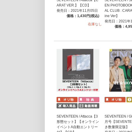
ARAT VER.】【CD】
EN PHOTOBOO
発売日：2021年11月05日
AL CLUB : CAR
価格：1,430円(税込)
ine Ver】
発売日：2021年
在庫なし
価格：4,9
SEVENTEEN / Attacca【3
SEVENTEEN / G
形態セット】【オンライン
月号【SEVENT
イベントA自動エントリー
き数量限定版】