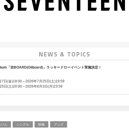
NEWS & TOPICS
Mini Album「吉BOARD(Gilboard)」ラッキードローイベント実施決定！
：
日(金)18:00～2026年7月25日(土)19:59
日(土)20:00～2026年8月3日(月)23:59
ルバム
シングル
映像
グッズ