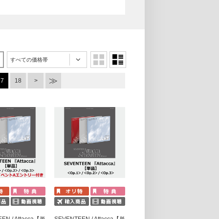
すべての価格帯
17
18
EN / Attacca【単
SEVENTEEN / Attacca【単