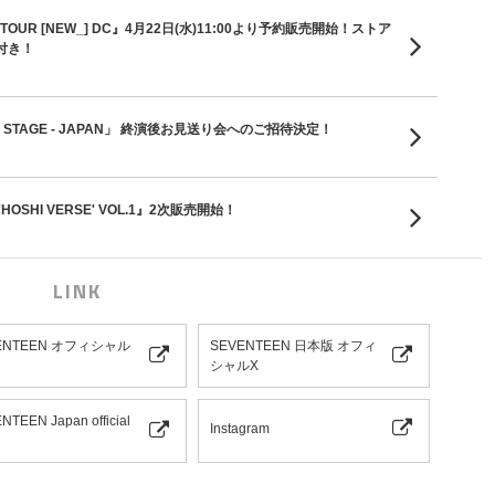
D TOUR [NEW_] DC』4月22日(水)11:00より予約販売開始！ストア
付き！
 ON STAGE - JAPAN」 終演後お見送り会へのご招待決定！
'HOSHI VERSE' VOL.1』2次販売開始！
LINK
ENTEEN オフィシャル
SEVENTEEN 日本版 オフィ
シャルX
NTEEN Japan official
Instagram