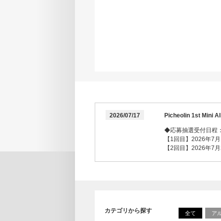
2026/07/17
Picheolin 1st 
◆応募抽選受付日程
【1回目】2026年7月17
【2回目】2026年7月25
カテゴリから探す
全て
ア