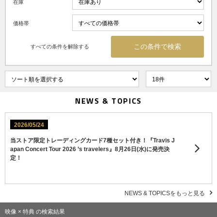
在庫
価格帯
すべての条件を解除する
NEWS & TOPICS
2026/05/24
当ストア限定トレーディングカード7種セット付き！『Travis J
apan Concert Tour 2026 ’s travelers』8月26日(水)に発売決
定！
NEWS & TOPICSをもっと見る
映像 × 特典 の検索結果