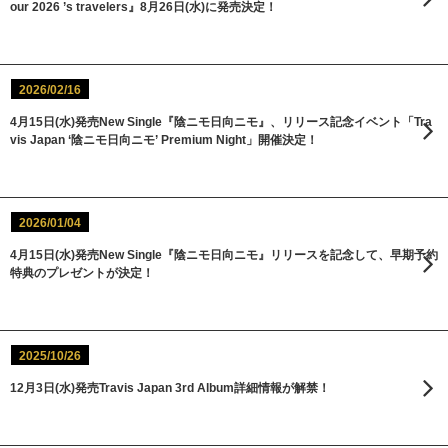
our 2026 ’s travelers』8月26日(水)に発売決定！
2026/02/16
4月15日(水)発売New Single『陰ニモ日向ニモ』、リリース記念イベント「Tra
vis Japan ‘陰ニモ日向ニモ’ Premium Night」開催決定！
2026/01/04
4月15日(水)発売New Single『陰ニモ日向ニモ』リリースを記念して、早期予約
特典のプレゼントが決定！
2025/10/26
12月3日(水)発売Travis Japan 3rd Album詳細情報が解禁！