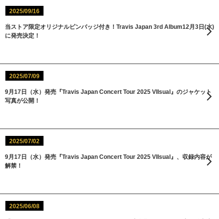
2025/09/16
当ストア限定オリジナルピンバッジ付き！Travis Japan 3rd Album12月3日(水)
に発売決定！
2025/07/09
9月17日（水）発売『Travis Japan Concert Tour 2025 VIIsual』のジャケット
写真が公開！
2025/07/02
9月17日（水）発売『Travis Japan Concert Tour 2025 VIIsual』、収録内容が
解禁！
2025/06/08