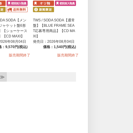
SODA SODA【メン
TWS / SODA SODA【通常
ジャケット盤6形
盤】【BLUE FRAME SEA
】【ショーケース
T応募専用商品】【CD MA
【CD MAXI】
XI】
026年08月04日
発売日：2026年08月04日
：9,570円(税込)
価格：1,540円(税込)
販売期間終了
販売期間終了