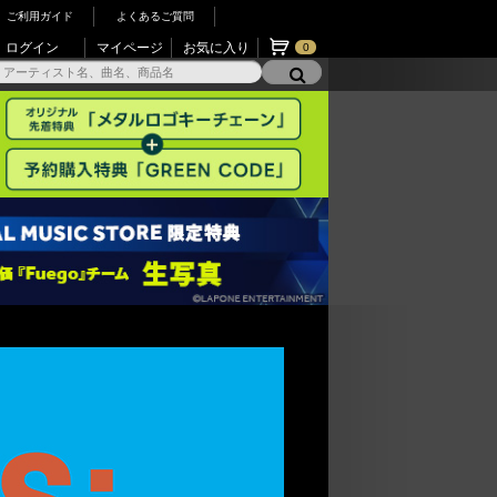
ご利用ガイド
よくあるご質問
ログイン
マイページ
お気に入り
0