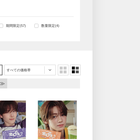
期間限定(57)
数量限定(4)
すべての価格帯