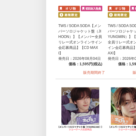
TWS / SODA SODA【メン
TWS / SODA 
バーソロジャケット盤（JI
バーソロジャケ
HOON）】【メンバー全員
YUNGMIN）】
リレー式オンラインサイン
全員リレー式オ
会応募商品】【CD MAX
イン会応募商品】
I】
AXI】
発売日：2026年08月04日
発売日：2026年
価格：1,595円(税込)
価格：1,5
販売期間終了