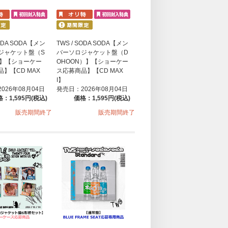
SODA SODA【メン
TWS / SODA SODA【メン
ジャケット盤（S
バーソロジャケット盤（D
）】【ショーケー
OHOON）】【ショーケー
】【CD MAX
ス応募商品】【CD MAX
I】
026年08月04日
発売日：2026年08月04日
：1,595円(税込)
価格：1,595円(税込)
販売期間終了
販売期間終了