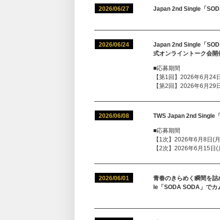
2026/06/27
Japan 2nd Single
2026/06/24
Japan 2nd Sing
式オンライントーク会開
■応募期間
【第1回】2026年6月24日(
【第2回】2026年6月29日(
2026/06/08
TWS Japan 2nd Sin
■応募期間
【1次】2026年6月8日(月)1
【2次】2026年6月15日(月)
2026/06/01
青春のきらめく瞬間を詰め込
le「SODA SODA」で