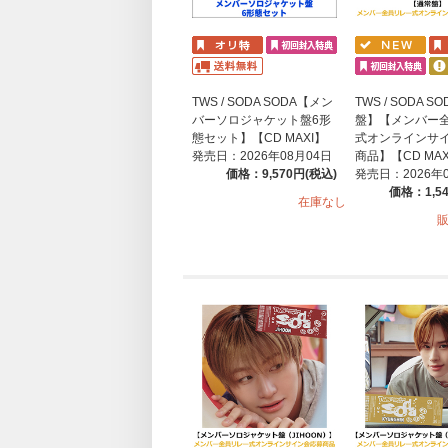
TWS / SODA SODA【メン
TWS / SODA 
バーソロジャケット盤6形
盤】【メンバー
態セット】【CD MAXI】
式オンラインサ
発売日：2026年08月04日
商品】【CD MAX
価格：9,570円(税込)
発売日：2026年
価格：1,5
在庫なし