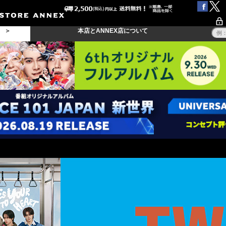
る ＞
本店とANNEX店について