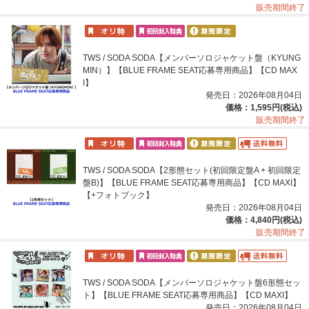
販売期間終了
TWS / SODA SODA【メンバーソロジャケット盤（KYUNG
MIN）】【BLUE FRAME SEAT応募専用商品】【CD MAX
I】
発売日：2026年08月04日
価格：1,595円(税込)
販売期間終了
TWS / SODA SODA【2形態セット(初回限定盤A + 初回限定
盤B)】【BLUE FRAME SEAT応募専用商品】【CD MAXI】
【+フォトブック】
発売日：2026年08月04日
価格：4,840円(税込)
販売期間終了
TWS / SODA SODA【メンバーソロジャケット盤6形態セッ
ト】【BLUE FRAME SEAT応募専用商品】【CD MAXI】
発売日：2026年08月04日