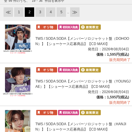
全
99
件のうち、
19
-
36
件目を表示中
1
2
3
4
5
..
TWS / SODA SODA【メンバーソロジャケット盤（DOHOO
N）】【ショーケース応募商品】【CD MAXI】
発売日：2026年08月04日
価格：1,595円(税込)
販売期間終了
TWS / SODA SODA【メンバーソロジャケット盤（YOUNGJ
AE）】【ショーケース応募商品】【CD MAXI】
発売日：2026年08月04日
価格：1,595円(税込)
販売期間終了
TWS / SODA SODA【メンバーソロジャケット盤（HANJI
N）】【ショーケース応募商品】【CD MAXI】