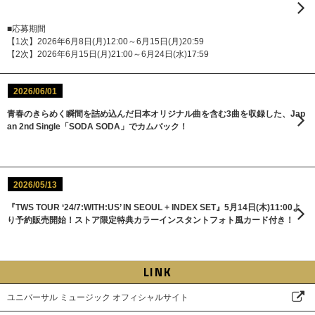
■応募期間
【1次】2026年6月8日(月)12:00～6月15日(月)20:59
【2次】2026年6月15日(月)21:00～6月24日(水)17:59
2026/06/01
青春のきらめく瞬間を詰め込んだ日本オリジナル曲を含む3曲を収録した、Jap
an 2nd Single「SODA SODA」でカムバック！
2026/05/13
『TWS TOUR ‘24/7:WITH:US’ IN SEOUL + INDEX SET』5月14日(木)11:00よ
り予約販売開始！ストア限定特典カラーインスタントフォト風カード付き！
LINK
ユニバーサル ミュージック オフィシャルサイト