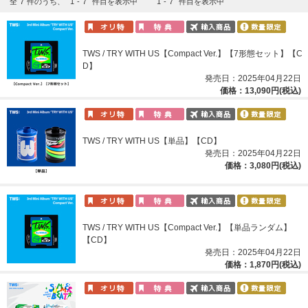
全
7
件のうち、
1
-
7
件目を表示中
1
-
7
件目を表示中
TWS / TRY WITH US【Compact Ver.】【7形態セット】【C
D】
発売日：2025年04月22日
価格：13,090円(税込)
TWS / TRY WITH US【単品】【CD】
発売日：2025年04月22日
価格：3,080円(税込)
TWS / TRY WITH US【Compact Ver.】【単品ランダム】
【CD】
発売日：2025年04月22日
価格：1,870円(税込)