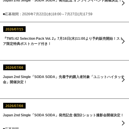
Japan 2nd Single「SODA SODA」発売記念 オンラインイベント開催決定！
■応募期間：2026年7月22日(水)18:00～7月27日(月)17:59
2026/07/15
『TWS:42 Selection Pack Vol. 2』7月16日(木)11:00より予約販売開始！スト
ア限定特典ポストカード付き！
2026/07/08
Japan 2nd Single「SODA SODA」先着予約購入者対象「ユニットハイタッチ
会」開催決定！
2026/07/08
Japan 2nd Single「SODA SODA」発売記念 個別2ショット撮影会開催決定！
■応募期間