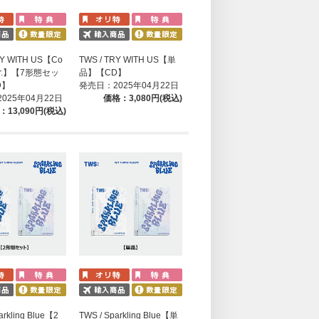
RY WITH US【Co
TWS / TRY WITH US【単
Ver.】【7形態セッ
品】【CD】
D】
発売日：2025年04月22日
025年04月22日
価格：3,080円(税込)
：13,090円(税込)
arkling Blue【2
TWS / Sparkling Blue【単