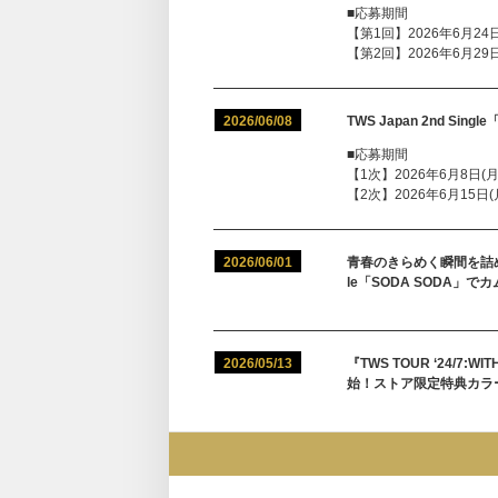
■応募期間
【第1回】2026年6月24日(
【第2回】2026年6月29日(
2026/06/08
TWS Japan 2nd Sin
■応募期間
【1次】2026年6月8日(月)1
【2次】2026年6月15日(月)
2026/06/01
青春のきらめく瞬間を詰め込
le「SODA SODA」で
2026/05/13
『TWS TOUR ‘24/7:WI
始！ストア限定特典カラ