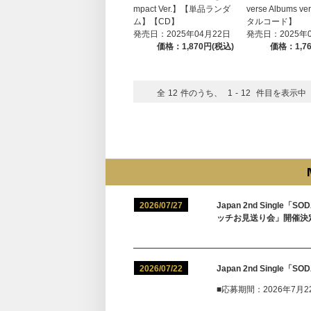
mpact Ver.】【単品ランダ
verse Albums 
ム】【CD】
タルコード】
発売日：2025年04月22日
発売日：2025年
価格：1,870円(税込)
価格：1,7
全
12
件のうち、
1
-
12
件目を表示中
2026/07/27
Japan 2nd Sing
ッチお見送り会」開催決
2026/07/22
Japan 2nd Singl
■応募期間：2026年7月22日