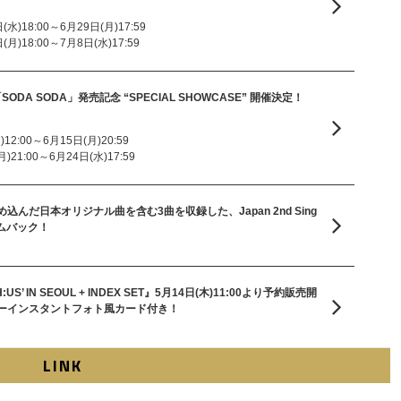
水)18:00～6月29日(月)17:59
月)18:00～7月8日(水)17:59
gle「SODA SODA」発売記念 “SPECIAL SHOWCASE” 開催決定！
2:00～6月15日(月)20:59
21:00～6月24日(水)17:59
んだ日本オリジナル曲を含む3曲を収録した、Japan 2nd Sing
カムバック！
TH:US’ IN SEOUL + INDEX SET』5月14日(木)11:00より予約販売開
ーインスタントフォト風カード付き！
LINK