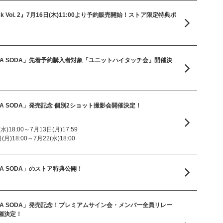
n Pack Vol. 2』7月16日(木)11:00より予約販売開始！ストア限定特典ポ
le「SODA SODA」先着予約購入者対象「ユニットハイタッチ会」開催決
e「SODA SODA」発売記念 個別2ショット撮影会開催決定！
)18:00～7月13日(月)17:59
)18:00～7月22(水)18:00
「SODA SODA」のストア特典公開！
le「SODA SODA」発売記念！プレミアムサイン会・メンバー全員リレー
催決定！