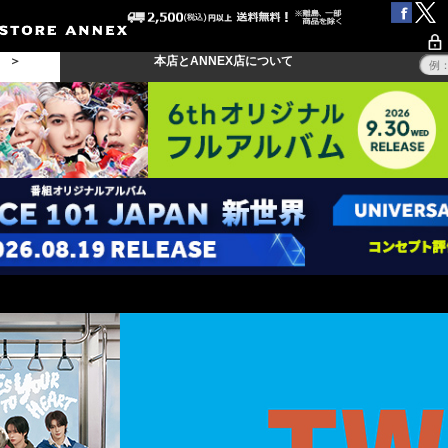
る ＞
本店とANNEX店について