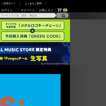
ご利用ガイド
よくあるご質問
ログイン
マイページ
お気に入り
0