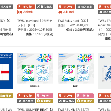
GEDY【C
TWS / play hard【2形態セ
TWS / play hard【CD】
TWS / T
ット】【CD】
発売日：2025年10月30日
mpact 
05月04日
発売日：2025年10月30日
価格：3,080円(税込)
ト】【C
00円(税込)
価格：6,160円(税込)
発売日：2
価格
H US【We
TWS / SUMMER BEAT!【2
TWS / SUMMER BEAT!
TWS / Sp