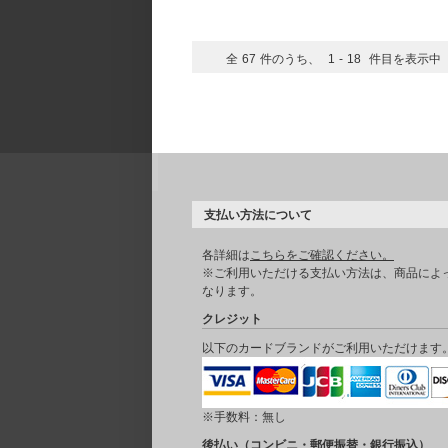
全
67
件のうち、
1
-
18
件目を表示中
支払い方法について
各詳細は
こちらをご確認ください。
※ご利用いただける支払い方法は、商品によ
なります。
クレジット
以下のカードブランドがご利用いただけます
※手数料：無し
後払い（コンビニ・郵便振替・銀行振込）