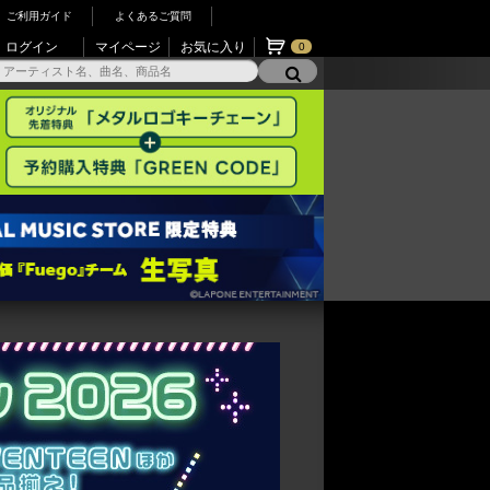
ご利用ガイド
よくあるご質問
ログイン
マイページ
お気に入り
0