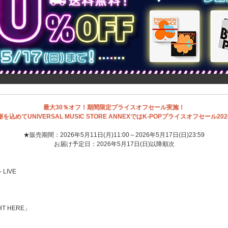
最大30％オフ！期間限定プライスオフセール実施！
を込めてUNIVERSAL MUSIC STORE ANNEXではK-POPプライスオフセール20
★販売期間：2026年5月11日(月)11:00～2026年5月17日(日)23:59
お届け予定日：2026年5月17日(日)以降順次
 LIVE
HT HERE」