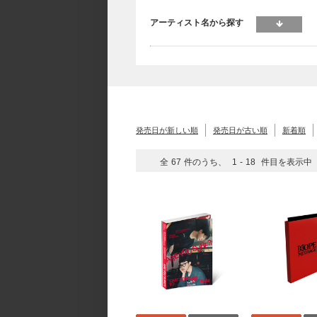
アーティスト名から探す
発売日が新しい順
発売日が古い順
新着順
全
67
件のうち、
1
-
18
件目を表示中