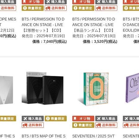
 HOPE MES
BTS / PERMISSION TO D
BTS / PERMISSION TO D
BTS / BT
T
ANCE ON STAGE - LIVE
ANCE ON STAGE - LIVE
O DANCE
12月12日
【2形態セット】【CD】
【単品ランダム】【CD】
EOUL(DI
70円(税込)
発売日：2025年07月19日
発売日：2025年07月19日
発売日：2
価格：7,040円(税込)
価格：3,520円(税込)
価格
OF THE S
BTS / BTS MAP OF THE S
SEVENTEEN / 2025 SVT
SEVENTE