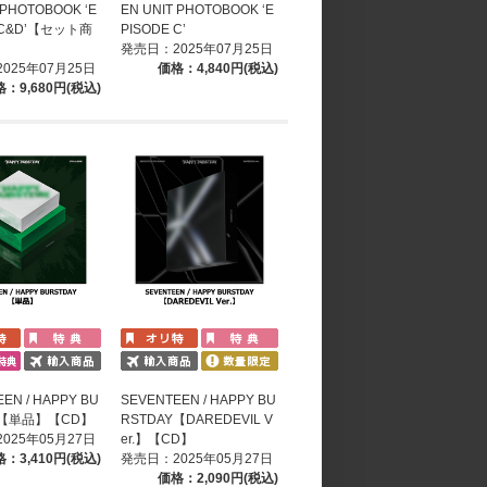
 PHOTOBOOK ‘E
EN UNIT PHOTOBOOK ‘E
 C&D’【セット商
PISODE C’
発売日：2025年07月25日
025年07月25日
価格：4,840円(税込)
：9,680円(税込)
EN / HAPPY BU
SEVENTEEN / HAPPY BU
Y【単品】【CD】
RSTDAY【DAREDEVIL V
025年05月27日
er.】【CD】
：3,410円(税込)
発売日：2025年05月27日
価格：2,090円(税込)