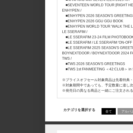
■SEVENTEEN WORLD TOUR [RIGHT HE
ENHYPEN /
■ENHYPEN 2026 SEASON'S GREETING
■ENHYPEN 2026 GGU GGU BOOK
■ENHYPEN WORLD TOUR 'WALK THE LI
LE SSERAFIM /
■LE SSERAFIM 23-24 FILM PHOTOBOO
■LE SSERAFIM / LE SSERAFIM 'ON-OFF 
■LE SSERAFIM 2025 SEASON'S GREET
BOYNEXTDOOR / BOYNEXTDOOR 2024 FA
TWS /
■TWS 2026 SEASON'S GREETINGS
■TWS 1st FANMEETING ＜42:CLUB＞ in 
※プライスオフセール対象商品は先着特典
※対象期間中であっても、予定数量に達し
※発売日の異なる商品と一緒にご注文され
カテゴリを選択する
全て
アルバ