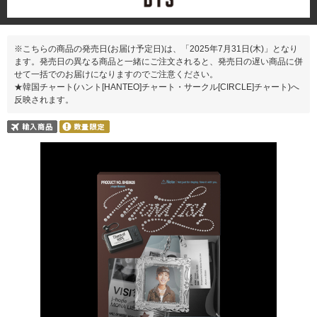
※こちらの商品の発売日(お届け予定日)は、「2025年7月31日(木)」となり
ます。発売日の異なる商品と一緒にご注文されると、発売日の遅い商品に併
せて一括でのお届けになりますのでご注意ください。
★韓国チャート(ハント[HANTEO]チャート・サークル[CIRCLE]チャート)へ
反映されます。