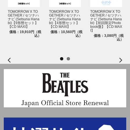
TOMORROW X TO
TOMORROW X TO
TOMORROW X TO
GETHER / セツナハ
GETHER / セツナハ
GETHER / セツナハ
ナビ (Setsuna Hana
ナビ (Setsuna Hana
ナビ (Setsuna Hana
bi)【9形態セット】
bi)【4形態セット】
bi)【初回限定Photo
【CD MAXI】
【CD MAXI】
book盤】【CD MAX
I】
価格：19,910円（税
価格：10,560円（税
込）
込）
価格：3,080円（税
込）