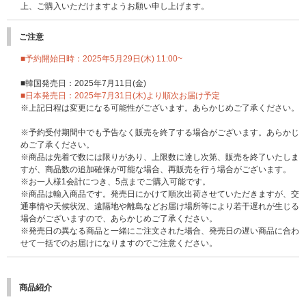
上、ご購入いただけますようお願い申し上げます。
ご注意
■予約開始日時：2025年5月29日(木) 11:00~
■韓国発売日：2025年7月11日(金)
■日本発売日：2025年7月31日(木)より順次お届け予定
※上記日程は変更になる可能性がございます。あらかじめご了承ください。
※予約受付期間中でも予告なく販売を終了する場合がございます。あらかじ
めご了承ください。
※商品は先着で数には限りがあり、上限数に達し次第、販売を終了いたしま
すが、商品数の追加確保が可能な場合、再販売を行う場合がございます。
※お一人様1会計につき、5点までご購入可能です。
※商品は輸入商品です。発売日にかけて順次出荷させていただきますが、交
通事情や天候状況、遠隔地や離島などお届け場所等により若干遅れが生じる
場合がございますので、あらかじめご了承ください。
※発売日の異なる商品と一緒にご注文された場合、発売日の遅い商品に合わ
せて一括でのお届けになりますのでご注意ください。
商品紹介