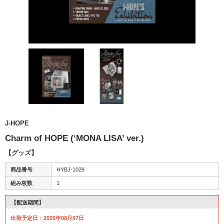
J-HOPE
Charm of HOPE (‘MONA LISA’ ver.)
【グッズ】
商品番号
HYBJ-1029
組み枚数
1
【配送期間】
出荷予定日：2026年08月07日