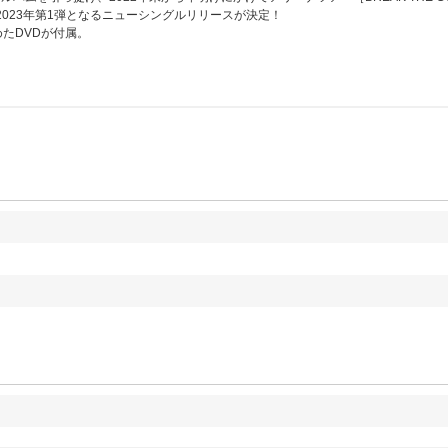
2023年第1弾となるニューシングルリリースが決定！
収めたDVDが付属。