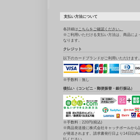
支払い方法について
各詳細は
こちらをご確認ください。
※ご利用いただける支払い方法は、商品によ
なります。
クレジット
以下のカードブランドがご利用いただけます
※手数料：無し
後払い（コンビニ・郵便振替・銀行振込）
※手数料：220円(税込)
※商品発送後に株式会社キャッチボールから
が発送されます。請求書発行日より14日以内
払ください。