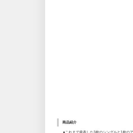
商品紹介
●これまで発表した3枚のシングルと1枚のアル