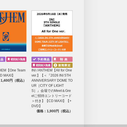
NTHEM【One Team
INI / ANTHEM【All for One
CD MAXI】
ver.】【＜『2026 INI 5TH
1,400円（税込）
ANNIVERSARY DOME TO
UR［CITY OF LIGHT
S］』会場でのMeet＆Gre
etご招待エントリーコード
＞付き】【CD MAXI】【+
DVD】
価格：1,900円（税込）