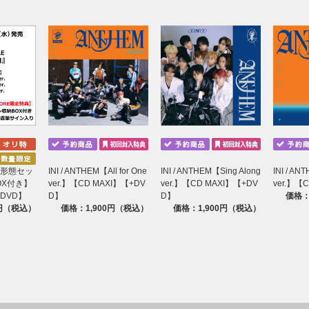
M【3形態セッ
INI / ANTHEM【All for One
INI / ANTHEM【Sing Along
INI / A
OX付き】
ver.】【CD MAXI】【+DV
ver.】【CD MAXI】【+DV
ver.】【
+DVD】
D】
D】
価格：
0円（税込）
価格：1,900円（税込）
価格：1,900円（税込）