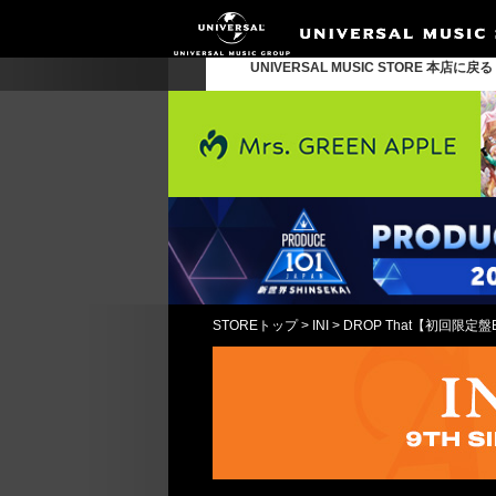
UNIVERSAL MUSIC STORE 本店に戻
STOREトップ
>
INI
>
DROP That【初回限定盤