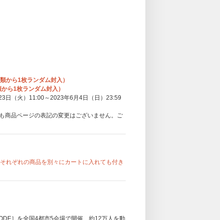
種類から1枚ランダム封入）
種類から1枚ランダム封入）
（火）11:00～2023年6月4日（日）23:59
も商品ページの表記の変更はございません。ご
。それぞれの商品を別々にカートに入れても付き
ODE］を全国4都市5会場で開催、約12万人を動