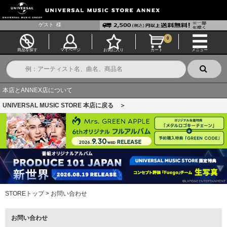
ゲスト
様
0
商品を探す
マイページ
お気に入り
カート
メニュー
本店とANNEX店について
UNIVERSAL MUSIC STORE 本店に戻る ＞
STOREトップ
>
お問い合わせ
お問い合わせ