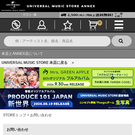
ゲスト
様
0
商品を探す
マイページ
お気に入り
カート
メニュー
本店とANNEX店について
UNIVERSAL MUSIC STORE 本店に戻る ＞
STOREトップ
>
お問い合わせ
お問い合わせ