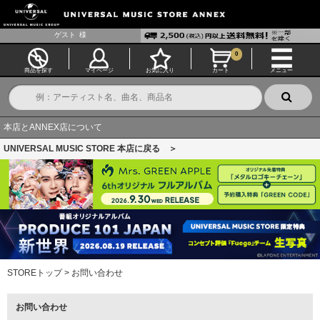
ゲスト
様
0
商品を探す
マイページ
お気に入り
カート
メニュー
本店とANNEX店について
UNIVERSAL MUSIC STORE 本店に戻る ＞
STOREトップ
>
お問い合わせ
お問い合わせ