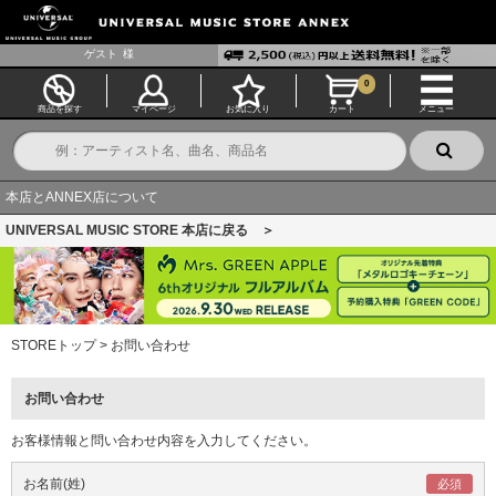
ゲスト
様
0
商品を探す
マイページ
お気に入り
カート
メニュー
本店とANNEX店について
UNIVERSAL MUSIC STORE 本店に戻る ＞
STOREトップ
>
お問い合わせ
お問い合わせ
お客様情報と問い合わせ内容を入力してください。
お名前(姓)