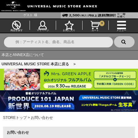
ゲスト
様
0
商品を探す
マイページ
お気に入り
カート
メニュー
本店とANNEX店について
UNIVERSAL MUSIC STORE 本店に戻る ＞
STOREトップ
>
お問い合わせ
お問い合わせ